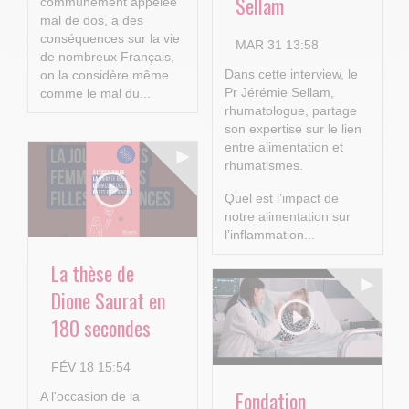
Sellam
communément appelée
mal de dos, a des
conséquences sur la vie
MAR 31 13:58
de nombreux Français,
Dans cette interview, le
on la considère même
Pr Jérémie Sellam,
comme le mal du...
rhumatologue, partage
son expertise sur le lien
entre alimentation et
rhumatismes.
Quel est l’impact de
notre alimentation sur
l’inflammation...
La thèse de
Dione Saurat en
180 secondes
FÉV 18 15:54
Fondation
A l'occasion de la