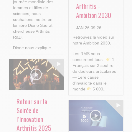
journée mondiale des
Arthritis -
femmes et filles de
Ambition 2030
sciences, nous
souhaitons mettre en
lumière Dione Saurat,
JAN 26 09:26
chercheuse Arthritis
R&D.
Retrouvez la vidéo sur
notre Ambition 2030.
Dione nous explique...
Les RMS nous
concernent tous :
1
Français sur 2 souffre
de douleurs articulaires
— 1ère cause
d’invalidité dans le
monde
5 000...
Retour sur la
Soirée de
l’Innovation
Arthritis 2025