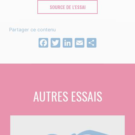
SOURCE DE L'ESSAI
Partager ce contenu
Facebook
Twitter
LinkedIn
Email
Partage
AUTRES ESSAIS