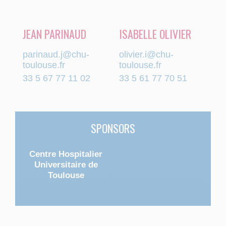
JEAN PARINAUD
ISABELLE OLIVIER
parinaud.j@chu-
olivier.i@chu-
toulouse.fr
toulouse.fr
33 5 67 77 11 02
33 5 61 77 70 51
SPONSORS
Centre Hospitalier
Universitaire de
Toulouse