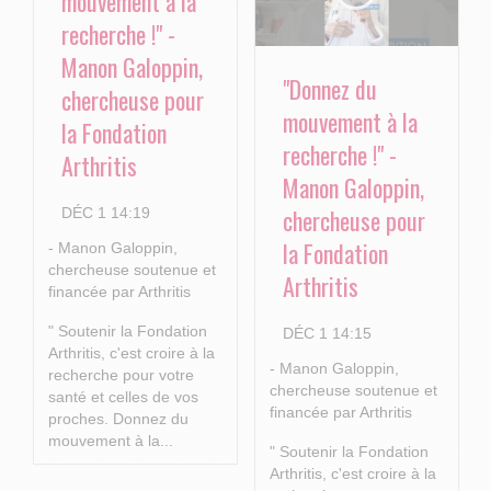
mouvement à la
recherche !" -
Manon Galoppin,
"Donnez du
chercheuse pour
mouvement à la
la Fondation
recherche !" -
Arthritis
Manon Galoppin,
chercheuse pour
DÉC 1 14:19
la Fondation
- Manon Galoppin,
chercheuse soutenue et
Arthritis
financée par Arthritis
" Soutenir la Fondation
DÉC 1 14:15
Arthritis, c'est croire à la
- Manon Galoppin,
recherche pour votre
chercheuse soutenue et
santé et celles de vos
financée par Arthritis
proches.
Donnez du
mouvement à la...
" Soutenir la Fondation
Arthritis, c'est croire à la