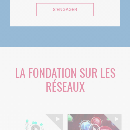
S'ENGAGER
LA FONDATION SUR LES
RÉSEAUX