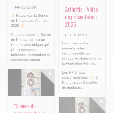
Arthritis - Vidéo
JAN 15 16:06
de présentation
​ Retour sur la Soirée
de l’Innovation Arthritis
2025
2025
Chaque année, la Soirée
DÉC 11 09:01
de l’Innovation est un
Découvrez notre
rendez-vous unique qui
nouvelle vidéo
réunit donateurs,
institutionnelle qui
mécènes, partenaires et
retrace les dates-clés de
chercheurs autour...
la Fondation Arthritis.
Les RMS nous
concernent tous :
1
Français sur 2 souffre
de douleurs...
"Donnez du