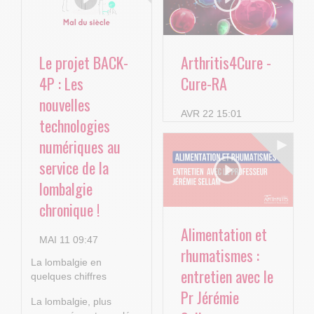
Le projet BACK-
Arthritis4Cure -
4P : Les
Cure-RA
nouvelles
AVR 22 15:01
technologies
numériques au
service de la
lombalgie
chronique !
Alimentation et
MAI 11 09:47
rhumatismes :
La lombalgie en
entretien avec le
quelques chiffres
Pr Jérémie
La lombalgie, plus