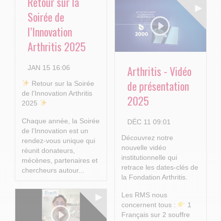
Retour sur la
Soirée de
l’Innovation
Arthritis 2025
Arthritis - Vidéo
JAN 15 16:06
de présentation
​ Retour sur la Soirée
de l’Innovation Arthritis
2025
2025
Chaque année, la Soirée
DÉC 11 09:01
de l’Innovation est un
Découvrez notre
rendez-vous unique qui
nouvelle vidéo
réunit donateurs,
institutionnelle qui
mécènes, partenaires et
retrace les dates-clés de
chercheurs autour...
la Fondation Arthritis.
Les RMS nous
concernent tous :
1
Français sur 2 souffre