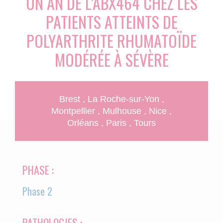
UN AN DE L’ABX464 CHEZ LES
PATIENTS ATTEINTS DE
POLYARTHRITE RHUMATOÏDE
MODÉRÉE À SÉVÈRE
Brest
La Roche-sur-Yon
Montpellier
Mulhouse
Nice
Orléans
Paris
Tours
PHASE :
Phase 2
PATHOLOGIES :