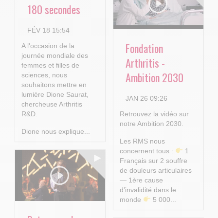
180 secondes
FÉV 18 15:54
Fondation
A l'occasion de la
journée mondiale des
Arthritis -
femmes et filles de
Ambition 2030
sciences, nous
souhaitons mettre en
lumière Dione Saurat,
JAN 26 09:26
chercheuse Arthritis
R&D.
Retrouvez la vidéo sur
notre Ambition 2030.
Dione nous explique...
Les RMS nous
concernent tous :
1
Français sur 2 souffre
de douleurs articulaires
— 1ère cause
d’invalidité dans le
monde
5 000...