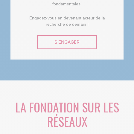
fondamentales.
Engagez-vous en devenant acteur de la
recherche de demain !
S'ENGAGER
LA FONDATION SUR LES
RÉSEAUX