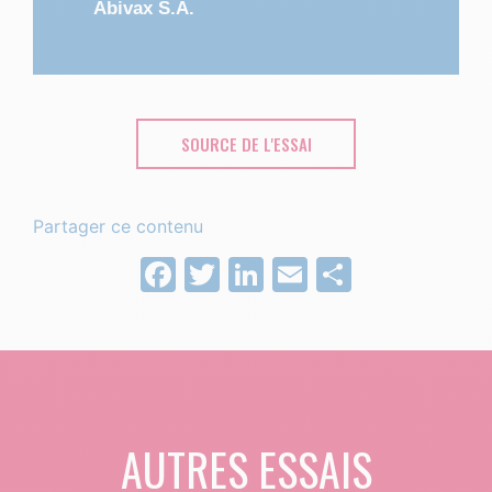
Abivax S.A.
SOURCE DE L'ESSAI
Partager ce contenu
Facebook
Twitter
LinkedIn
Email
Partage
AUTRES ESSAIS