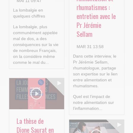
MAI 11 09:47
rhumatismes :
La lombalgie en
entretien avec le
quelques chiffres
Pr Jérémie
La lombalgie, plus
Sellam
communément appelée
mal de dos, a des
conséquences sur la vie
MAR 31 13:58
de nombreux Français,
Dans cette interview, le
on la considère même
Pr Jérémie Sellam,
comme le mal du...
rhumatologue, partage
son expertise sur le lien
entre alimentation et
rhumatismes.
Quel est l’impact de
notre alimentation sur
l’inflammation...
La thèse de
Dione Saurat en