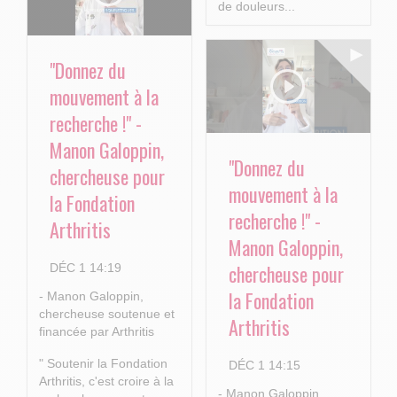
de douleurs...
"Donnez du
mouvement à la
recherche !" -
Manon Galoppin,
"Donnez du
chercheuse pour
mouvement à la
la Fondation
recherche !" -
Arthritis
Manon Galoppin,
chercheuse pour
DÉC 1 14:19
la Fondation
- Manon Galoppin,
chercheuse soutenue et
Arthritis
financée par Arthritis
" Soutenir la Fondation
DÉC 1 14:15
Arthritis, c'est croire à la
- Manon Galoppin,