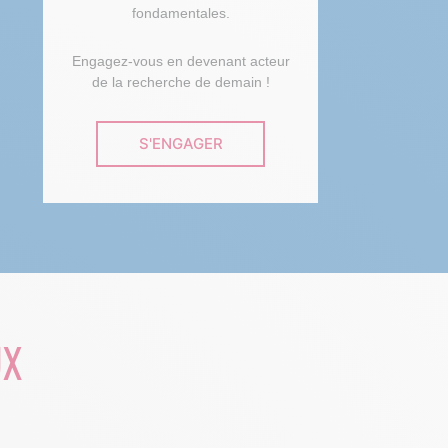
fondamentales.
Engagez-vous en devenant acteur
de la recherche de demain !
S'ENGAGER
UX