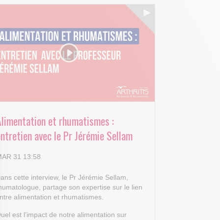
Alimentation et rhumatismes :
ntretien avec le Pr Jérémie Sellam
AR 31 13:58
ans cette interview, le Pr Jérémie Sellam,
humatologue, partage son expertise sur le lien
ntre alimentation et rhumatismes.
uel est l’impact de notre alimentation sur