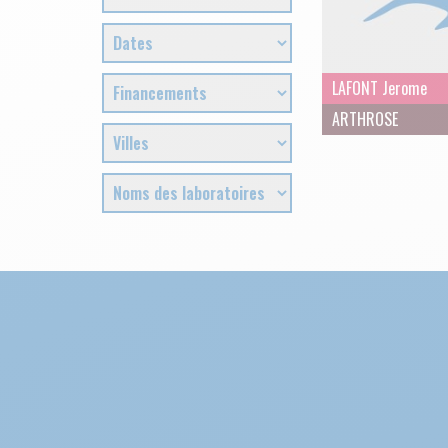
LAFONT Jerome
ARTHROSE