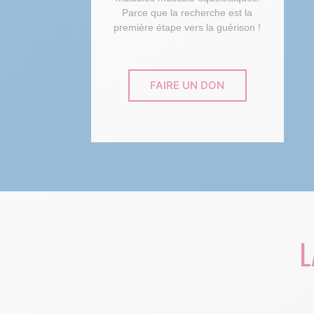
Parce que la recherche est la
première étape vers la guérison !
FAIRE UN DON
L