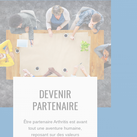
DEVENIR
PARTENAIRE
Être partenaire Arthritis est avant
tout une aventure humaine,
reposant sur des valeurs