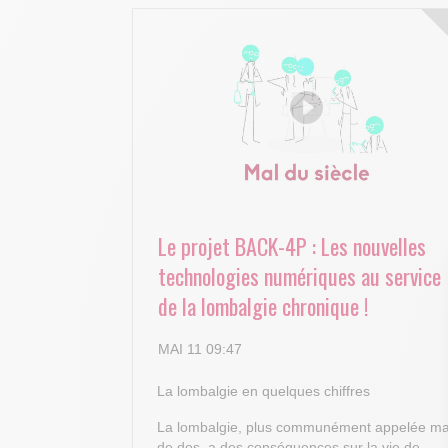
Le projet BACK-4P : Les nouvelles
technologies numériques au service
de la lombalgie chronique !
MAI 11 09:47
La lombalgie en quelques chiffres
La lombalgie, plus communément appelée ma
de dos, a des conséquences sur la vie de