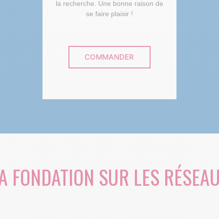
la recherche. Une bonne raison de
se faire plaisir !
COMMANDER
A FONDATION SUR LES RÉSEA