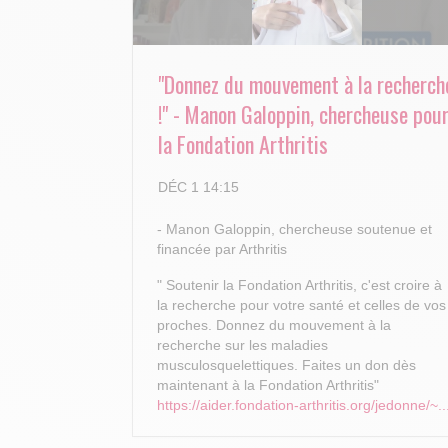
"Donnez du mouvement à la recherch
!" - Manon Galoppin, chercheuse pou
la Fondation Arthritis
DÉC 1 14:15
- Manon Galoppin, chercheuse soutenue et
financée par Arthritis
" Soutenir la Fondation Arthritis, c'est croire à
la recherche pour votre santé et celles de vos
proches.
Donnez du mouvement à la
recherche sur les maladies
musculosquelettiques. Faites un don dès
maintenant à la Fondation Arthritis"
https://aider.fondation-arthritis.org/jedonne/~..