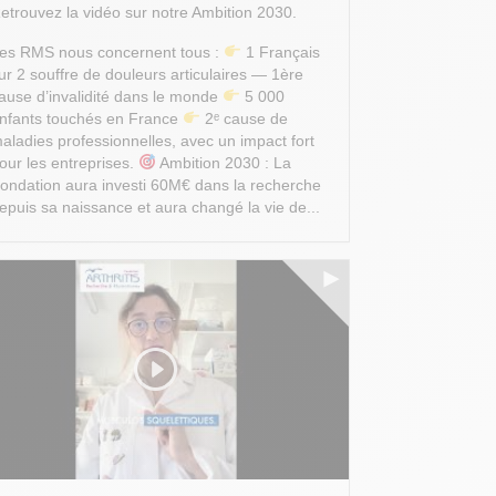
etrouvez la vidéo sur notre Ambition 2030.
es RMS nous concernent tous :
1 Français
ur 2 souffre de douleurs articulaires — 1ère
ause d’invalidité dans le monde
5 000
nfants touchés en France
2ᵉ cause de
aladies professionnelles, avec un impact fort
our les entreprises.
Ambition 2030 : La
ondation aura investi 60M€ dans la recherche
epuis sa naissance et aura changé la vie de...