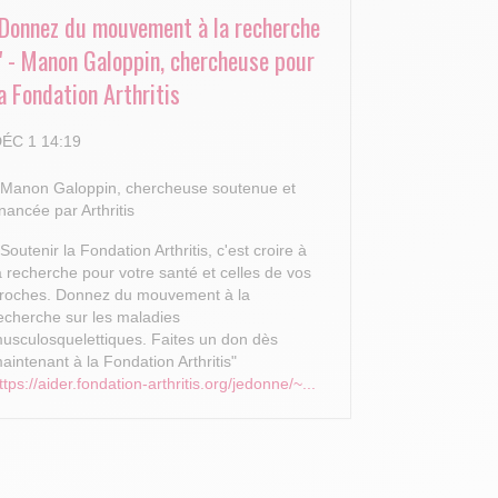
"Donnez du mouvement à la recherche
!" - Manon Galoppin, chercheuse pour
a Fondation Arthritis
ÉC 1 14:19
 Manon Galoppin, chercheuse soutenue et
inancée par Arthritis
 Soutenir la Fondation Arthritis, c'est croire à
a recherche pour votre santé et celles de vos
roches.
Donnez du mouvement à la
echerche sur les maladies
usculosquelettiques. Faites un don dès
aintenant à la Fondation Arthritis"
ttps://aider.fondation-arthritis.org/jedonne/~...