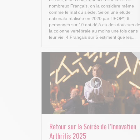
nombreux Français, on la considère même
comme le mal du siècle. Selon une étude
nationale réalisée en 2020 par l'IFOP*, 8
personnes sur 10 ont déjà eu des douleurs d
la colonne vertébrale au moins une fois dans
leur vie. 4 Français sur 5 estiment que les...
Retour sur la Soirée de l’Innovation
Arthritis 2025