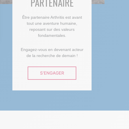
PARTENAIRE
Être partenaire Arthritis est avant
tout une aventure humaine,
reposant sur des valeurs
fondamentales.
 Options
Engagez-vous en devenant acteur
tres de confidentialité, en garantissant la conformité avec les
de la recherche de demain !
S'ENGAGER