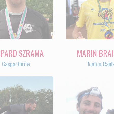
PARD SZRAMA
MARIN BRA
Gasparthrite
Tonton Raid