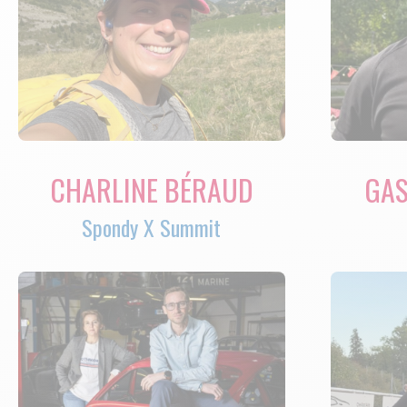
CHARLINE BÉRAUD
GAS
Spondy X Summit