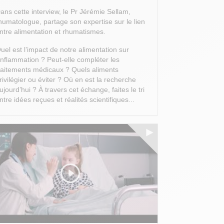
ans cette interview, le Pr Jérémie Sellam,
humatologue, partage son expertise sur le lien
ntre alimentation et rhumatismes.
uel est l’impact de notre alimentation sur
’inflammation ? Peut-elle compléter les
raitements médicaux ? Quels aliments
rivilégier ou éviter ? Où en est la recherche
ujourd’hui ?
À travers cet échange, faites le tri
ntre idées reçues et réalités scientifiques...