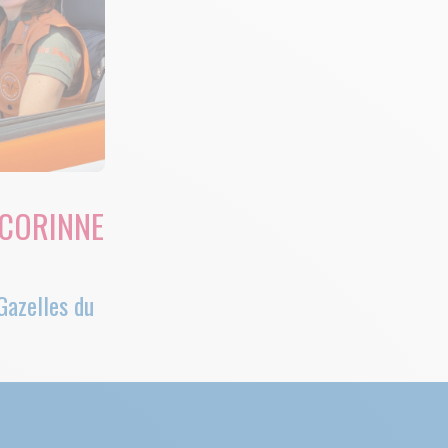
 CORINNE
Gazelles du