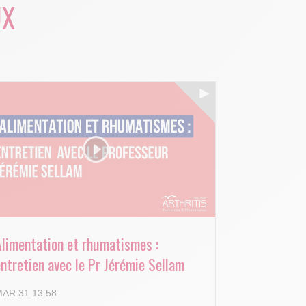
UX
Alimentation et rhumatismes :
ntretien avec le Pr Jérémie Sellam
AR 31 13:58