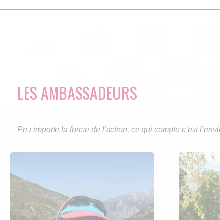
Skip
to
LES AMBASSADEURS
content
Peu importe la forme de l’action, ce qui compte c’est l’env