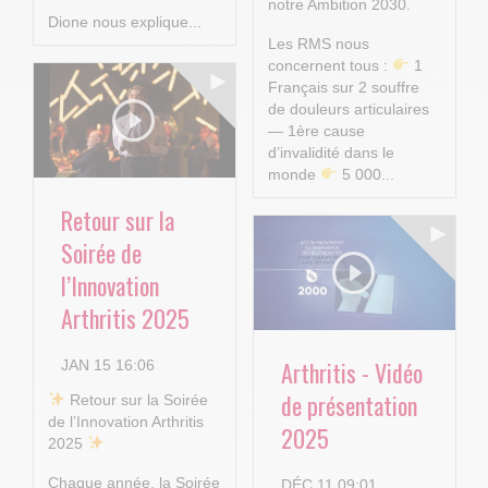
notre Ambition 2030.
Dione nous explique...
Les RMS nous
concernent tous :
1
Français sur 2 souffre
de douleurs articulaires
— 1ère cause
d’invalidité dans le
monde
5 000...
Retour sur la
Soirée de
l’Innovation
Arthritis 2025
Arthritis - Vidéo
JAN 15 16:06
de présentation
​ Retour sur la Soirée
de l’Innovation Arthritis
2025
2025
Chaque année, la Soirée
DÉC 11 09:01