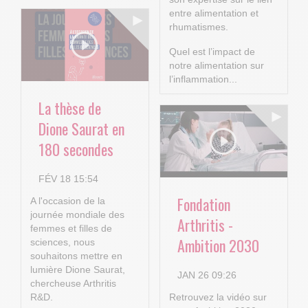
entre alimentation et
rhumatismes.
Quel est l’impact de
notre alimentation sur
l’inflammation...
La thèse de
Dione Saurat en
180 secondes
FÉV 18 15:54
Fondation
A l'occasion de la
journée mondiale des
Arthritis -
femmes et filles de
Ambition 2030
sciences, nous
souhaitons mettre en
lumière Dione Saurat,
JAN 26 09:26
chercheuse Arthritis
R&D.
Retrouvez la vidéo sur