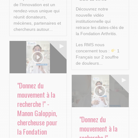
de l’Innovation est un
Découvrez notre
rendez-vous unique qui
nouvelle vidéo
réunit donateurs,
institutionnelle qui
mécènes, partenaires et
retrace les dates-clés de
chercheurs autour...
la Fondation Arthritis.
Les RMS nous
concernent tous :
1
Français sur 2 souffre
de douleurs...
"Donnez du
mouvement à la
recherche !" -
Manon Galoppin,
"Donnez du
chercheuse pour
mouvement à la
la Fondation
recherche !" -