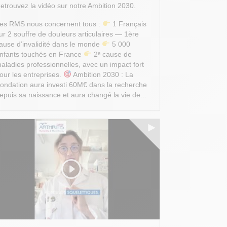
etrouvez la vidéo sur notre Ambition 2030.
es RMS nous concernent tous :
1 Français
ur 2 souffre de douleurs articulaires — 1ère
ause d’invalidité dans le monde
5 000
nfants touchés en France
2ᵉ cause de
aladies professionnelles, avec un impact fort
our les entreprises.
Ambition 2030 : La
ondation aura investi 60M€ dans la recherche
epuis sa naissance et aura changé la vie de...