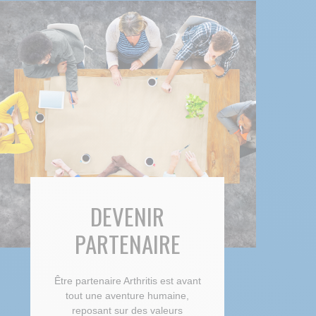
DEVENIR
PARTENAIRE
Être partenaire Arthritis est avant
tout une aventure humaine,
reposant sur des valeurs