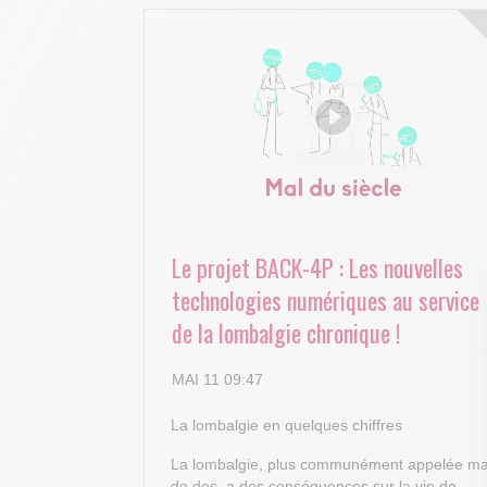
Le projet BACK-4P : Les nouvelles
technologies numériques au service
de la lombalgie chronique !
MAI 11 09:47
La lombalgie en quelques chiffres
La lombalgie, plus communément appelée ma
de dos, a des conséquences sur la vie de