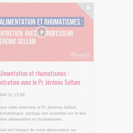
Alimentation et rhumatismes :
ntretien avec le Pr Jérémie Sellam
AR 31 13:58
ans cette interview, le Pr Jérémie Sellam,
humatologue, partage son expertise sur le lien
ntre alimentation et rhumatismes.
uel est l’impact de notre alimentation sur