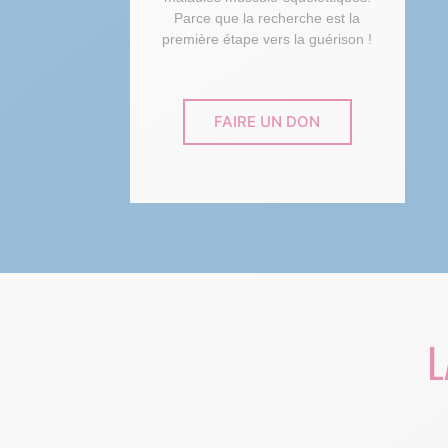
Parce que la recherche est la
première étape vers la guérison !
FAIRE UN DON
L