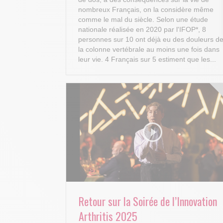
nombreux Français, on la considère même
comme le mal du siècle. Selon une étude
nationale réalisée en 2020 par l'IFOP*, 8
personnes sur 10 ont déjà eu des douleurs d
la colonne vertébrale au moins une fois dans
leur vie. 4 Français sur 5 estiment que les...
Retour sur la Soirée de l’Innovation
Arthritis 2025