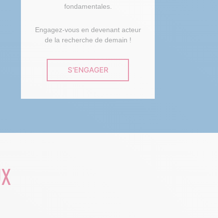
fondamentales.
Engagez-vous en devenant acteur
de la recherche de demain !
S'ENGAGER
UX