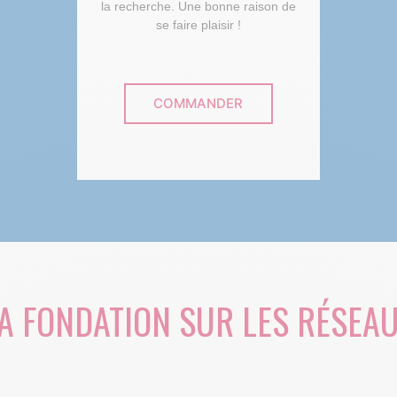
la recherche. Une bonne raison de
se faire plaisir !
COMMANDER
A FONDATION SUR LES RÉSEA