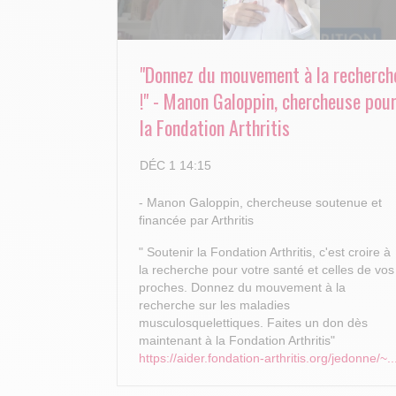
"Donnez du mouvement à la recherch
!" - Manon Galoppin, chercheuse pou
la Fondation Arthritis
DÉC 1 14:15
- Manon Galoppin, chercheuse soutenue et
financée par Arthritis
" Soutenir la Fondation Arthritis, c'est croire à
la recherche pour votre santé et celles de vos
proches.
Donnez du mouvement à la
recherche sur les maladies
musculosquelettiques. Faites un don dès
maintenant à la Fondation Arthritis"
https://aider.fondation-arthritis.org/jedonne/~..