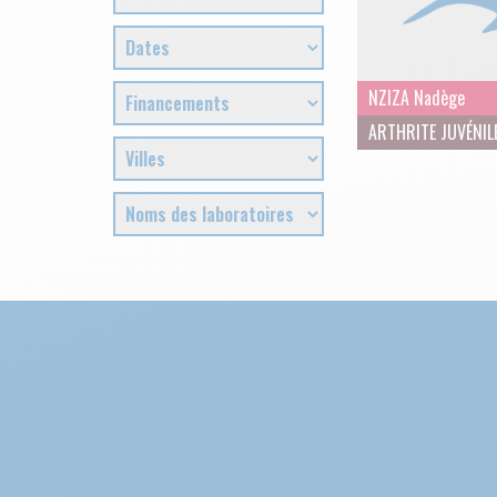
NZIZA Nadège
ARTHRITE JUVÉNIL