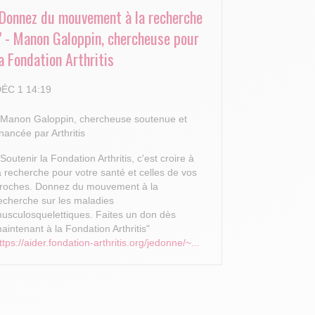
"Donnez du mouvement à la recherche
!" - Manon Galoppin, chercheuse pour
a Fondation Arthritis
ÉC 1 14:19
 Manon Galoppin, chercheuse soutenue et
inancée par Arthritis
 Soutenir la Fondation Arthritis, c'est croire à
a recherche pour votre santé et celles de vos
roches.
Donnez du mouvement à la
echerche sur les maladies
usculosquelettiques. Faites un don dès
aintenant à la Fondation Arthritis"
ttps://aider.fondation-arthritis.org/jedonne/~...