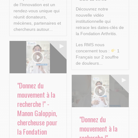
de l’Innovation est un
Découvrez notre
rendez-vous unique qui
nouvelle vidéo
réunit donateurs,
institutionnelle qui
mécènes, partenaires et
retrace les dates-clés de
chercheurs autour...
la Fondation Arthritis.
Les RMS nous
concernent tous :
1
Français sur 2 souffre
de douleurs...
"Donnez du
mouvement à la
recherche !" -
Manon Galoppin,
"Donnez du
chercheuse pour
mouvement à la
la Fondation
recherche !" -