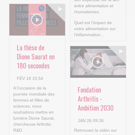
entre alimentation et
rhumatismes.
Quel est l’impact de
notre alimentation sur
l’inflammation...
La thèse de
Dione Saurat en
180 secondes
FÉV 18 15:54
Fondation
A l'occasion de la
journée mondiale des
Arthritis -
femmes et filles de
Ambition 2030
sciences, nous
souhaitons mettre en
lumière Dione Saurat,
JAN 26 09:26
chercheuse Arthritis
R&D.
Retrouvez la vidéo sur