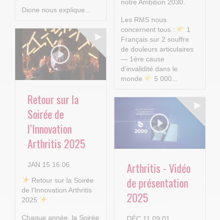
notre Ambition 2030.
Dione nous explique...
Les RMS nous
concernent tous :
1
Français sur 2 souffre
de douleurs articulaires
— 1ère cause
d’invalidité dans le
monde
5 000...
Retour sur la
Soirée de
l’Innovation
Arthritis 2025
Arthritis - Vidéo
JAN 15 16:06
de présentation
​ Retour sur la Soirée
de l’Innovation Arthritis
2025
2025
Chaque année, la Soirée
DÉC 11 09:01