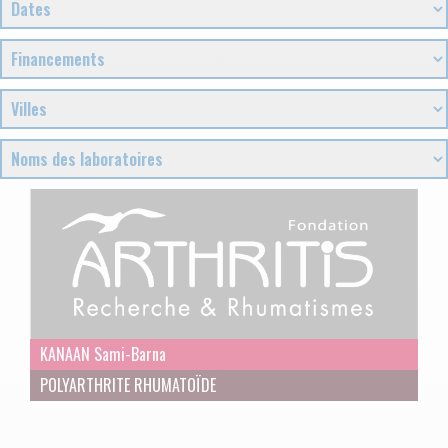
KANAAN Sami-Barna
POLYARTHRITE RHUMATOÏDE