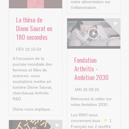
notre alimentation sur
l’inflammation...
La thèse de
Dione Saurat en
180 secondes
FÉV 18 15:54
Fondation
A l'occasion de la
journée mondiale des
Arthritis -
femmes et filles de
Ambition 2030
sciences, nous
souhaitons mettre en
lumière Dione Saurat,
JAN 26 09:26
chercheuse Arthritis
R&D.
Retrouvez la vidéo sur
notre Ambition 2030.
Dione nous explique...
Les RMS nous
concernent tous :
1
Français sur 2 souffre