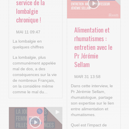
service de la
lombalgie
chronique !
Alimentation et
MAI 11 09:47
rhumatismes :
La lombalgie en
entretien avec le
quelques chiffres
Pr Jérémie
La lombalgie, plus
Sellam
communément appelée
mal de dos, a des
conséquences sur la vie
MAR 31 13:58
de nombreux Français,
Dans cette interview, le
on la considère même
Pr Jérémie Sellam,
comme le mal du...
rhumatologue, partage
son expertise sur le lien
entre alimentation et
rhumatismes.
Quel est l’impact de