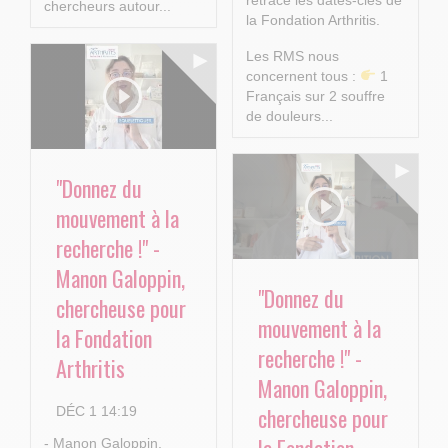
retrace les dates-clés de
chercheurs autour...
la Fondation Arthritis.
Les RMS nous
concernent tous :
1
Français sur 2 souffre
de douleurs...
"Donnez du
mouvement à la
recherche !" -
Manon Galoppin,
"Donnez du
chercheuse pour
mouvement à la
la Fondation
recherche !" -
Arthritis
Manon Galoppin,
chercheuse pour
DÉC 1 14:19
- Manon Galoppin,