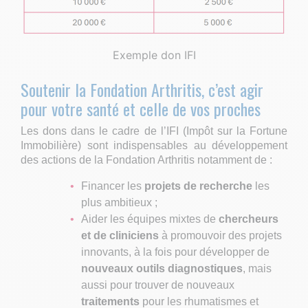
Exemple don IFI
Soutenir la Fondation Arthritis, c’est agir
pour votre santé et celle de vos proches
Les dons dans le cadre de l’IFI (Impôt sur la Fortune
Immobilière) sont indispensables au développement
des actions de la Fondation Arthritis notamment de :
Financer les
projets de recherche
les
plus ambitieux ;
Aider les équipes mixtes de
chercheurs
et de cliniciens
à promouvoir des projets
innovants, à la fois pour développer de
nouveaux outils diagnostiques
, mais
aussi pour trouver de nouveaux
traitements
pour les rhumatismes et