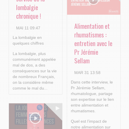
lombalgie
chronique !
Alimentation et
MAI 11 09:47
rhumatismes :
La lombalgie en
entretien avec le
quelques chiffres
Pr Jérémie
La lombalgie, plus
Sellam
communément appelée
mal de dos, a des
conséquences sur la vie
MAR 31 13:58
de nombreux Français,
Dans cette interview, le
on la considère même
Pr Jérémie Sellam,
comme le mal du...
rhumatologue, partage
son expertise sur le lien
entre alimentation et
rhumatismes.
Quel est l’impact de
notre alimentation sur