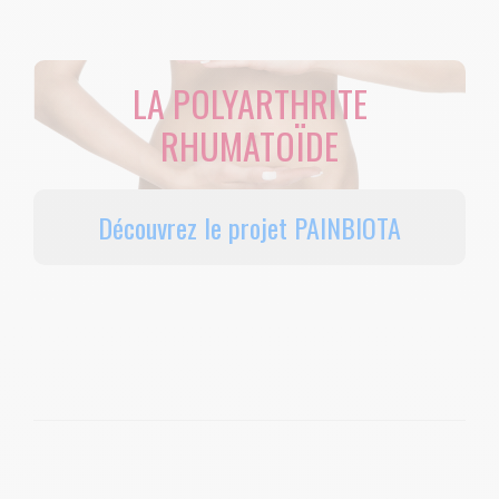
LA POLYARTHRITE
RHUMATOÏDE
Découvrez le projet PAINBIOTA