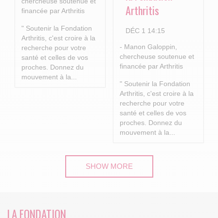
chercheuse soutenue et
Arthritis
financée par Arthritis
" Soutenir la Fondation
DÉC 1 14:15
Arthritis, c'est croire à la
- Manon Galoppin,
recherche pour votre
chercheuse soutenue et
santé et celles de vos
financée par Arthritis
proches.
Donnez du
mouvement à la...
" Soutenir la Fondation
Arthritis, c'est croire à la
recherche pour votre
santé et celles de vos
proches.
Donnez du
mouvement à la...
SHOW MORE
LA FONDATION