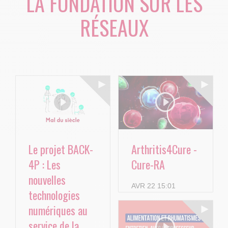
LA FONDATION SUR LES
RÉSEAUX
Le projet BACK-
Arthritis4Cure -
4P : Les
Cure-RA
nouvelles
AVR 22 15:01
technologies
numériques au
service de la