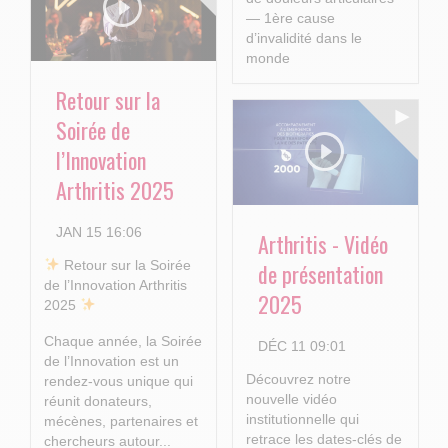
— 1ère cause
d’invalidité dans le
monde
Retour sur la
...
Soirée de
l’Innovation
Arthritis 2025
JAN 15 16:06
Arthritis - Vidéo
​ Retour sur la Soirée
de présentation
de l’Innovation Arthritis
2025
2025
Chaque année, la Soirée
DÉC 11 09:01
de l’Innovation est un
Découvrez notre
rendez-vous unique qui
nouvelle vidéo
réunit donateurs,
institutionnelle qui
mécènes, partenaires et
retrace les dates-clés de
chercheurs autour...