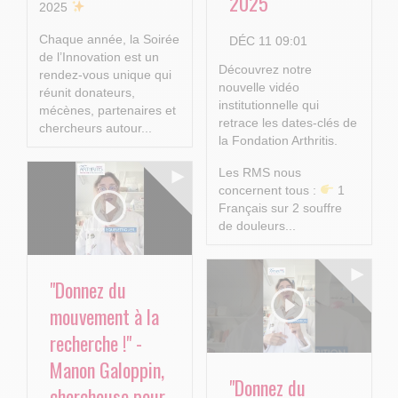
2025
2025
Chaque année, la Soirée
DÉC 11 09:01
de l’Innovation est un
Découvrez notre
rendez-vous unique qui
nouvelle vidéo
réunit donateurs,
institutionnelle qui
mécènes, partenaires et
retrace les dates-clés de
chercheurs autour...
la Fondation Arthritis.
Les RMS nous
concernent tous :
1
Français sur 2 souffre
de douleurs...
"Donnez du
mouvement à la
recherche !" -
Manon Galoppin,
"Donnez du
chercheuse pour