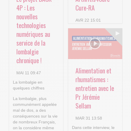
4P : Les
Cure-RA
nouvelles
AVR 22 15:01
technologies
numériques au
service de la
lombalgie
chronique !
Alimentation et
MAI 11 09:47
rhumatismes :
La lombalgie en
entretien avec le
quelques chiffres
Pr Jérémie
La lombalgie, plus
Sellam
communément appelée
mal de dos, a des
conséquences sur la vie
MAR 31 13:58
de nombreux Français,
Dans cette interview, le
on la considère même