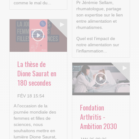
Pr Jérémie Sellam,
comme le mal du...
rhumatologue, partage
son expertise sur le lien
entre alimentation et
rhumatismes.
Quel est l’impact de
notre alimentation sur
l’inflammation...
La thèse de
Dione Saurat en
180 secondes
FÉV 18 15:54
Fondation
A l'occasion de la
journée mondiale des
Arthritis -
femmes et filles de
Ambition 2030
sciences, nous
souhaitons mettre en
lumière Dione Saurat,