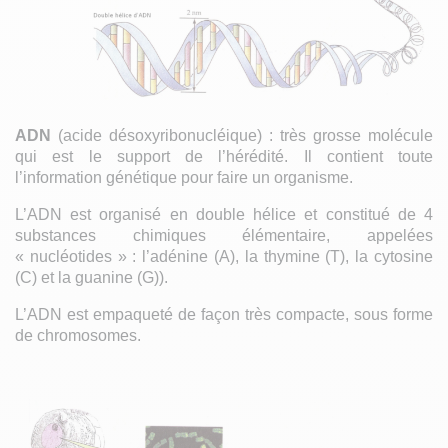
ADN
(acide désoxyribonucléique) : très grosse molécule
qui est le support de l’hérédité. Il contient toute
l’information génétique pour faire un organisme.
L’ADN est organisé en double hélice et constitué de 4
substances chimiques élémentaire, appelées
« nucléotides » : l’adénine (A), la thymine (T), la cytosine
(C) et la guanine (G)).
L’ADN est empaqueté de façon très compacte, sous forme
de chromosomes.