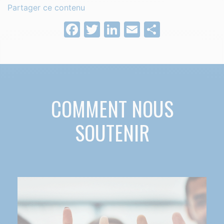
Partager ce contenu
Facebook
Twitter
LinkedIn
Email
Partage
COMMENT NOUS
SOUTENIR