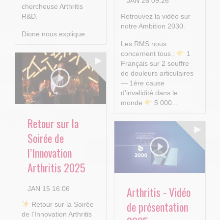
JAN 26 09:26
chercheuse Arthritis
R&D.
Retrouvez la vidéo sur
notre Ambition 2030.
Dione nous explique...
Les RMS nous
concernent tous :
1
Français sur 2 souffre
de douleurs articulaires
— 1ère cause
d’invalidité dans le
monde
5 000...
Retour sur la
Soirée de
l’Innovation
Arthritis 2025
Arthritis - Vidéo
JAN 15 16:06
de présentation
​ Retour sur la Soirée
de l’Innovation Arthritis