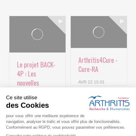
Arthritis4Cure -
Le projet BACK-
Cure-RA
4P : Les
nouvelles
AVR 22 15:01
technologies
Ce site utilise
numériques au
des Cookies
service de la
pour vous offrir une meilleure expérience de
lombalgie
navigation, analyser le trafic et vous offrir plus de fonctionnalités.
chronique !
Conformément au RGPD, vous pouvez paramétrer vos préférences.
Alimentation et
Consulter notre politique de confidentialité