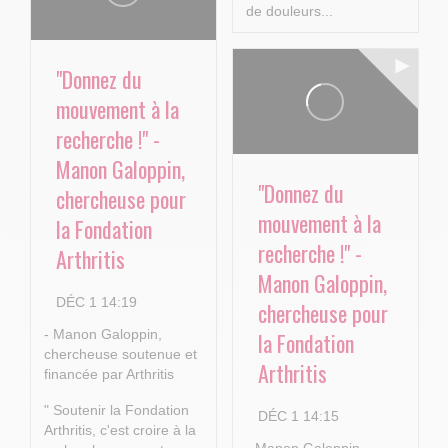
de douleurs...
"Donnez du
mouvement à la
recherche !" -
Manon Galoppin,
"Donnez du
chercheuse pour
mouvement à la
la Fondation
recherche !" -
Arthritis
Manon Galoppin,
DÉC 1 14:19
chercheuse pour
- Manon Galoppin,
la Fondation
chercheuse soutenue et
Arthritis
financée par Arthritis
" Soutenir la Fondation
DÉC 1 14:15
Arthritis, c'est croire à la