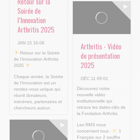
Retour sur la
Soirée de
l’Innovation
Arthritis 2025
JAN 15 16:06
Arthritis - Vidéo
​ Retour sur la Soirée
de présentation
de l’Innovation Arthritis
2025
2025
Chaque année, la Soirée
DÉC 11 09:01
de l’Innovation est un
Découvrez notre
rendez-vous unique qui
nouvelle vidéo
réunit donateurs,
institutionnelle qui
mécènes, partenaires et
retrace les dates-clés de
chercheurs autour...
la Fondation Arthritis.
Les RMS nous
concernent tous :
1
Français sur 2 souffre