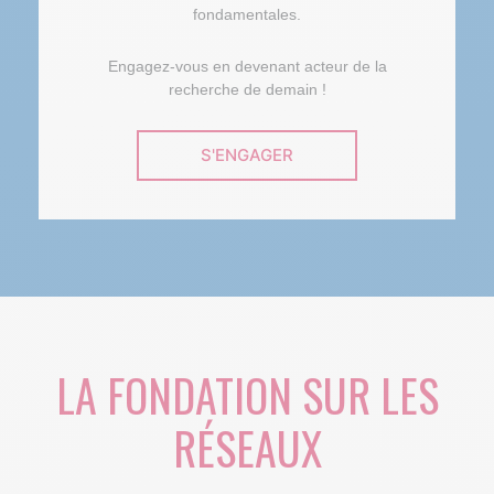
fondamentales.
Engagez-vous en devenant acteur de la
recherche de demain !
S'ENGAGER
LA FONDATION SUR LES
RÉSEAUX