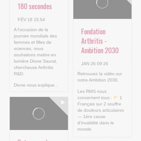
180 secondes
FÉV 18 15:54
Fondation
A l'occasion de la
journée mondiale des
Arthritis -
femmes et filles de
Ambition 2030
sciences, nous
souhaitons mettre en
lumière Dione Saurat,
JAN 26 09:26
chercheuse Arthritis
R&D.
Retrouvez la vidéo sur
notre Ambition 2030.
Dione nous explique...
Les RMS nous
concernent tous :
1
Français sur 2 souffre
de douleurs articulaires
— 1ère cause
d’invalidité dans le
monde
...