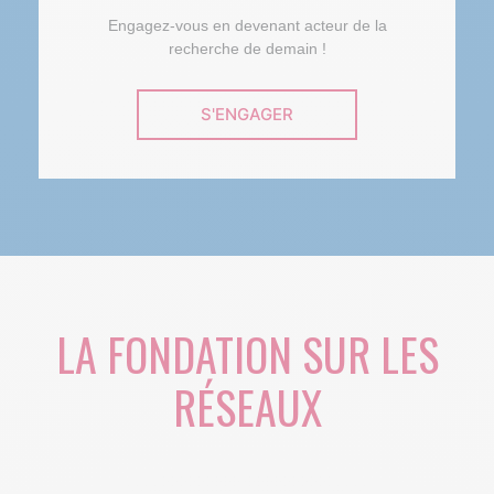
Engagez-vous en devenant acteur de la
recherche de demain !
S'ENGAGER
LA FONDATION SUR LES
RÉSEAUX