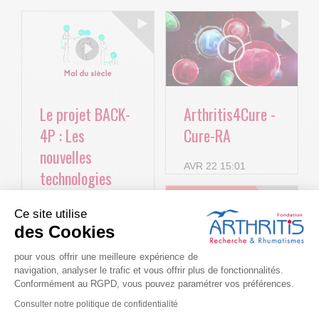
Le projet BACK-
Arthritis4Cure -
4P : Les
Cure-RA
nouvelles
AVR 22 15:01
technologies
numériques au
Ce site utilise
service de la
des Cookies
lombalgie
pour vous offrir une meilleure expérience de
chronique !
navigation, analyser le trafic et vous offrir plus de fonctionnalités.
Alimentation et
Conformément au RGPD, vous pouvez paramétrer vos préférences.
MAI 11 09:47
rhumatismes :
Consulter notre politique de confidentialité
La lombalgie en