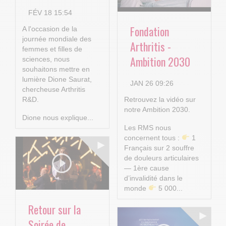
FÉV 18 15:54
Fondation
A l'occasion de la
journée mondiale des
Arthritis -
femmes et filles de
Ambition 2030
sciences, nous
souhaitons mettre en
lumière Dione Saurat,
JAN 26 09:26
chercheuse Arthritis
R&D.
Retrouvez la vidéo sur
notre Ambition 2030.
Dione nous explique...
Les RMS nous
concernent tous :
1
Français sur 2 souffre
de douleurs articulaires
— 1ère cause
d’invalidité dans le
monde
5 000...
Retour sur la
Soirée de