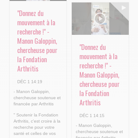
"Donnez du
mouvement à la
recherche !" -
Manon Galoppin,
"Donnez du
chercheuse pour
mouvement à la
la Fondation
recherche !" -
Arthritis
Manon Galoppin,
chercheuse pour
DÉC 1 14:19
la Fondation
- Manon Galoppin,
chercheuse soutenue et
Arthritis
financée par Arthritis
" Soutenir la Fondation
DÉC 1 14:15
Arthritis, c'est croire à la
- Manon Galoppin,
recherche pour votre
chercheuse soutenue et
santé et celles de vos
financée par Arthritis