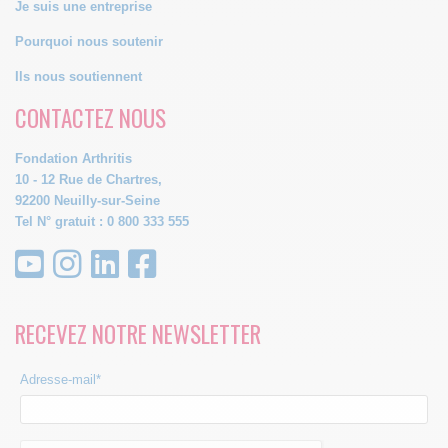
Je suis une entreprise
Pourquoi nous soutenir
Ils nous soutiennent
CONTACTEZ NOUS
Fondation Arthritis
10 - 12 Rue de Chartres,
92200 Neuilly-sur-Seine
Tel N° gratuit : 0 800 333 555
RECEVEZ NOTRE NEWSLETTER
Adresse-mail*