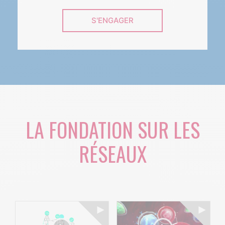
S'ENGAGER
LA FONDATION SUR LES
RÉSEAUX