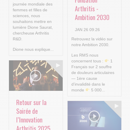
journée mondiale des
Arthritis -
femmes et filles de
Ambition 2030
sciences, nous
souhaitons mettre en
lumière Dione Saurat,
JAN 26 09:26
chercheuse Arthritis
R&D.
Retrouvez la vidéo sur
notre Ambition 2030.
Dione nous explique...
Les RMS nous
concernent tous :
1
Français sur 2 souffre
de douleurs articulaires
— 1ère cause
d’invalidité dans le
monde
5 000...
Retour sur la
Soirée de
l’Innovation
Arthritis 2025