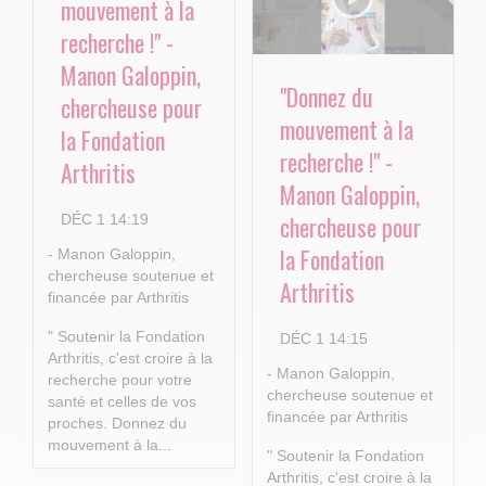
mouvement à la
recherche !" -
Manon Galoppin,
"Donnez du
chercheuse pour
mouvement à la
la Fondation
recherche !" -
Arthritis
Manon Galoppin,
chercheuse pour
DÉC 1 14:19
la Fondation
- Manon Galoppin,
chercheuse soutenue et
Arthritis
financée par Arthritis
" Soutenir la Fondation
DÉC 1 14:15
Arthritis, c'est croire à la
- Manon Galoppin,
recherche pour votre
chercheuse soutenue et
santé et celles de vos
financée par Arthritis
proches.
Donnez du
mouvement à la...
" Soutenir la Fondation
Arthritis, c'est croire à la