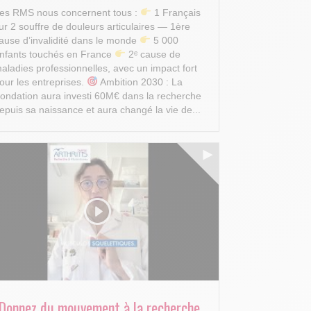
es RMS nous concernent tous :
1 Français
ur 2 souffre de douleurs articulaires — 1ère
ause d’invalidité dans le monde
5 000
nfants touchés en France
2ᵉ cause de
aladies professionnelles, avec un impact fort
our les entreprises.
Ambition 2030 : La
ondation aura investi 60M€ dans la recherche
epuis sa naissance et aura changé la vie de...
"Donnez du mouvement à la recherche