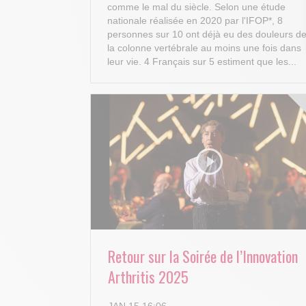
comme le mal du siècle. Selon une étude
nationale réalisée en 2020 par l'IFOP*, 8
personnes sur 10 ont déjà eu des douleurs d
la colonne vertébrale au moins une fois dans
leur vie. 4 Français sur 5 estiment que les...
Retour sur la Soirée de l’Innovation
Arthritis 2025
JAN 15 16:06