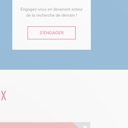
Engagez-vous en devenant acteur
de la recherche de demain !
S'ENGAGER
UX