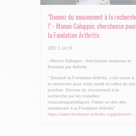
"Donnez du mouvement à la recherch
!" - Manon Galoppin, chercheuse pou
la Fondation Arthritis
DÉC 1 14:15
- Manon Galoppin, chercheuse soutenue et
financée par Arthritis
" Soutenir la Fondation Arthritis, c'est croire à
la recherche pour votre santé et celles de vos
proches.
Donnez du mouvement à la
recherche sur les maladies
musculosquelettiques. Faites un don dès
maintenant à la Fondation Arthritis"
https://aider.fondation-arthritis.org/jedonne/~..