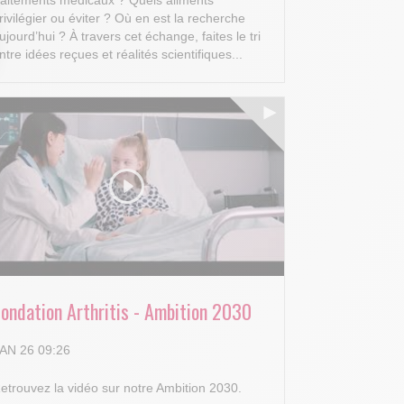
rivilégier ou éviter ? Où en est la recherche
ujourd’hui ?
À travers cet échange, faites le tri
ntre idées reçues et réalités scientifiques...
 Options
tres de confidentialité, en garantissant la conformité avec les
Fondation Arthritis - Ambition 2030
AN 26 09:26
etrouvez la vidéo sur notre Ambition 2030.