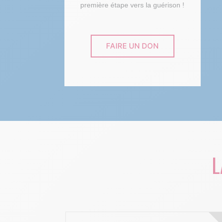
première étape vers la guérison !
FAIRE UN DON
L