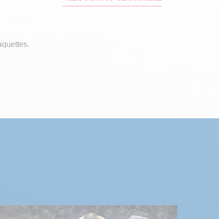
aquettes.
r