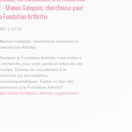
!" - Manon Galoppin, chercheuse pour
a Fondation Arthritis
ÉC 1 14:19
 Manon Galoppin, chercheuse soutenue et
inancée par Arthritis
 Soutenir la Fondation Arthritis, c'est croire à
a recherche pour votre santé et celles de vos
roches.
Donnez du mouvement à la
echerche sur les maladies
usculosquelettiques. Faites un don dès
aintenant à la Fondation Arthritis"
ttps://aider.fondation-arthritis.org/jedonne/~...