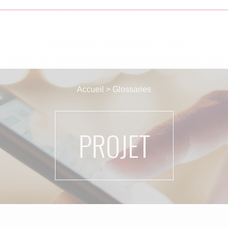
Accueil
>
Glossaries
PROJET