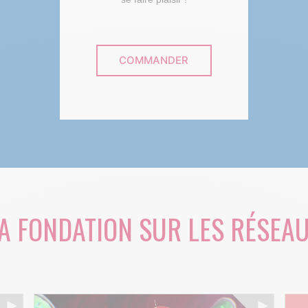
COMMANDER
A FONDATION SUR LES RÉSEA