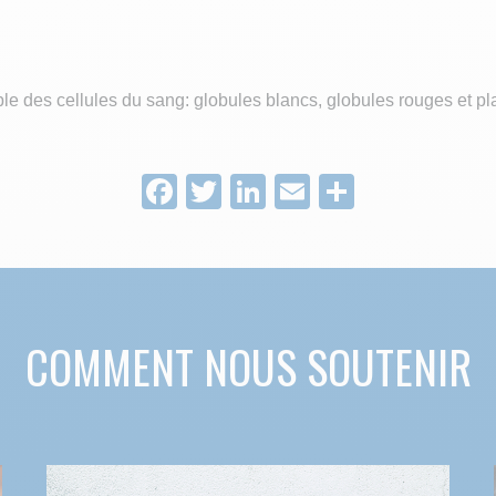
mble des cellules du sang: globules blancs, globules rouges et pl
Facebook
Twitter
LinkedIn
Email
Partage
COMMENT NOUS SOUTENIR