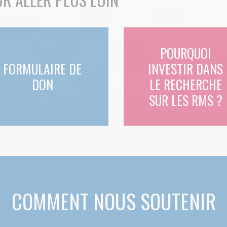
POURQUOI
FORMULAIRE DE
INVESTIR DANS
DON
LE RECHERCHE
SUR LES RMS ?
COMMENT NOUS SOUTENIR