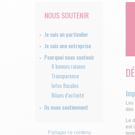
NOUS SOUTENIR
Je suis un particulier
Je suis une entreprise
Pourquoi nous soutenir
6 bonnes raisons
DÉ
Transparence
Infos fiscales
Imp
Bilans d’activité
Les 
Ils nous soutiennent
des 
Le d
est 
Partager ce contenu
reve