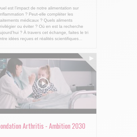
uel est l’impact de notre alimentation sur
’inflammation ? Peut-elle compléter les
raitements médicaux ? Quels aliments
rivilégier ou éviter ? Où en est la recherche
ujourd’hui ?
À travers cet échange, faites le tri
ntre idées reçues et réalités scientifiques...
Fondation Arthritis - Ambition 2030