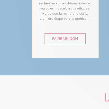
recherche sur les rhumatismes et
maladies musculo-squelettiques.
Parce que la recherche est la
première étape vers la guérison !
FAIRE UN DON
L