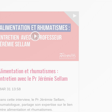
Alimentation et rhumatismes :
ntretien avec le Pr Jérémie Sellam
AR 31 13:58
ans cette interview, le Pr Jérémie Sellam,
humatologue, partage son expertise sur le lien
ntre alimentation et rhumatismes.