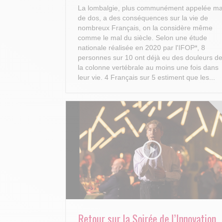
La lombalgie, plus communément appelée ma
de dos, a des conséquences sur la vie de
nombreux Français, on la considère même
comme le mal du siècle. Selon une étude
nationale réalisée en 2020 par l'IFOP*, 8
personnes sur 10 ont déjà eu des douleurs d
la colonne vertébrale au moins une fois dans
leur vie. 4 Français sur 5 estiment que les...
Retour sur la Soirée de l’Innovation