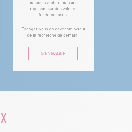
tout une aventure humaine,
reposant sur des valeurs
fondamentales.
Engagez-vous en devenant acteur
de la recherche de demain !
 Options
S'ENGAGER
tres de confidentialité, en garantissant la conformité avec les
UX