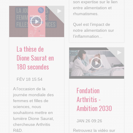
son expertise sur le lien
entre alimentation et
rhumatismes.
Quel est l’impact de
notre alimentation sur
l’inflammation...
La thèse de
Dione Saurat en
180 secondes
FÉV 18 15:54
Fondation
A l'occasion de la
journée mondiale des
Arthritis -
femmes et filles de
Ambition 2030
sciences, nous
souhaitons mettre en
lumière Dione Saurat,
JAN 26 09:26
chercheuse Arthritis
R&D.
Retrouvez la vidéo sur