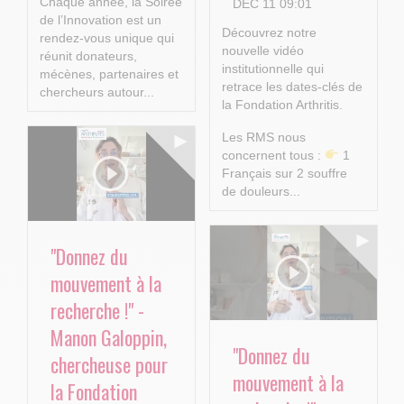
Chaque année, la Soirée
DÉC 11 09:01
de l’Innovation est un
Découvrez notre
rendez-vous unique qui
nouvelle vidéo
réunit donateurs,
institutionnelle qui
mécènes, partenaires et
retrace les dates-clés de
chercheurs autour...
la Fondation Arthritis.
Les RMS nous
concernent tous :
1
Français sur 2 souffre
de douleurs...
"Donnez du
mouvement à la
recherche !" -
Manon Galoppin,
"Donnez du
chercheuse pour
mouvement à la
la Fondation