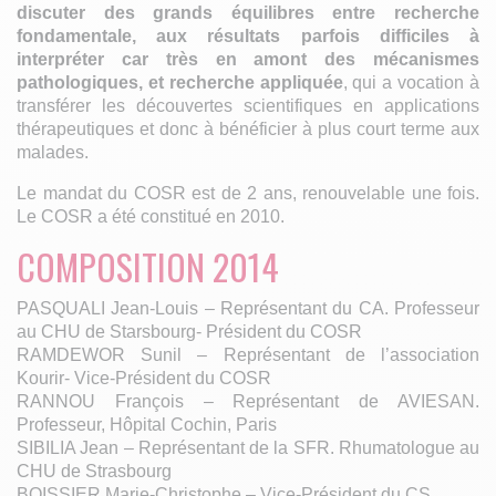
discuter des grands équilibres entre recherche
fondamentale, aux résultats parfois difficiles à
interpréter car très en amont des mécanismes
pathologiques, et recherche appliquée
, qui a vocation à
transférer les découvertes scientifiques en applications
thérapeutiques et donc à bénéficier à plus court terme aux
malades.
Le mandat du COSR est de 2 ans, renouvelable une fois.
Le COSR a été constitué en 2010.
COMPOSITION 2014
PASQUALI Jean-Louis – Représentant du CA. Professeur
au CHU de Starsbourg- Président du COSR
RAMDEWOR Sunil – Représentant de l’association
Kourir- Vice-Président du COSR
RANNOU François – Représentant de AVIESAN.
Professeur, Hôpital Cochin, Paris
SIBILIA Jean – Représentant de la SFR. Rhumatologue au
CHU de Strasbourg
BOISSIER Marie-Christophe – Vice-Président du CS