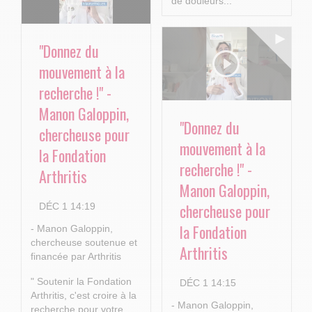
de douleurs...
"Donnez du
mouvement à la
recherche !" -
Manon Galoppin,
"Donnez du
chercheuse pour
mouvement à la
la Fondation
recherche !" -
Arthritis
Manon Galoppin,
chercheuse pour
DÉC 1 14:19
la Fondation
- Manon Galoppin,
chercheuse soutenue et
Arthritis
financée par Arthritis
" Soutenir la Fondation
DÉC 1 14:15
Arthritis, c'est croire à la
- Manon Galoppin,
recherche pour votre