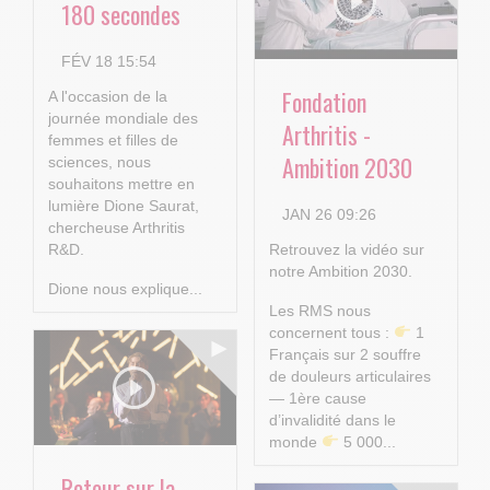
180 secondes
FÉV 18 15:54
Fondation
A l'occasion de la
journée mondiale des
Arthritis -
femmes et filles de
Ambition 2030
sciences, nous
souhaitons mettre en
lumière Dione Saurat,
JAN 26 09:26
chercheuse Arthritis
R&D.
Retrouvez la vidéo sur
notre Ambition 2030.
Dione nous explique...
Les RMS nous
concernent tous :
1
Français sur 2 souffre
de douleurs articulaires
— 1ère cause
d’invalidité dans le
monde
5 000...
Retour sur la