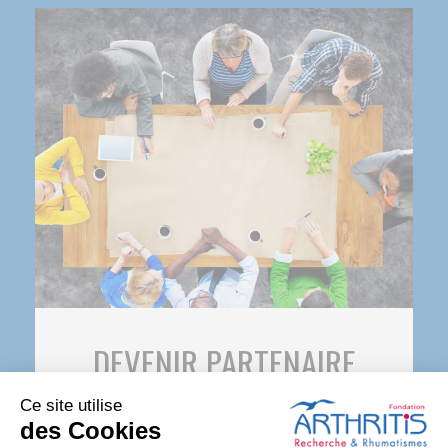
DEVENIR PARTENAIRE
Ce site utilise
Être partenaire Arthritis est avant tout une
des Cookies
aventure humaine, reposant sur des valeurs