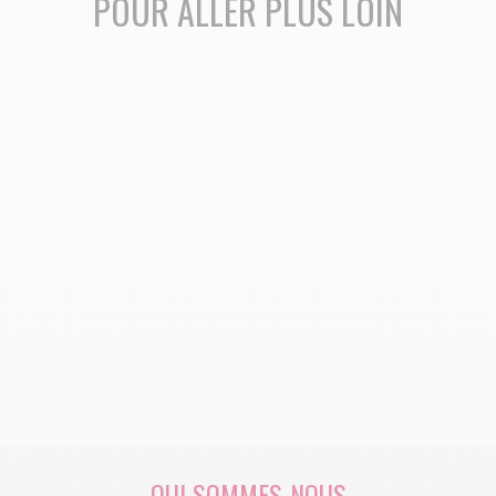
POUR ALLER PLUS LOIN
FAIRE UN DON
DEVENIR GRAND DONATEUR
FAIRE UN DON IFI
QUI SOMMES-NOUS