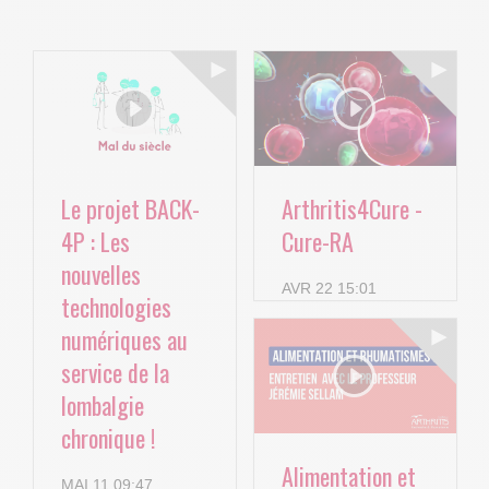
Le projet BACK-
Arthritis4Cure -
4P : Les
Cure-RA
nouvelles
AVR 22 15:01
technologies
numériques au
service de la
lombalgie
chronique !
Alimentation et
MAI 11 09:47