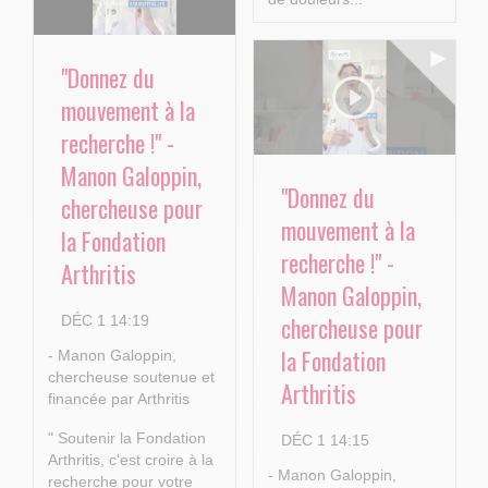
"Donnez du
mouvement à la
recherche !" -
Manon Galoppin,
"Donnez du
chercheuse pour
mouvement à la
la Fondation
recherche !" -
Arthritis
Manon Galoppin,
chercheuse pour
DÉC 1 14:19
la Fondation
- Manon Galoppin,
chercheuse soutenue et
Arthritis
financée par Arthritis
" Soutenir la Fondation
DÉC 1 14:15
Arthritis, c'est croire à la
- Manon Galoppin,
recherche pour votre