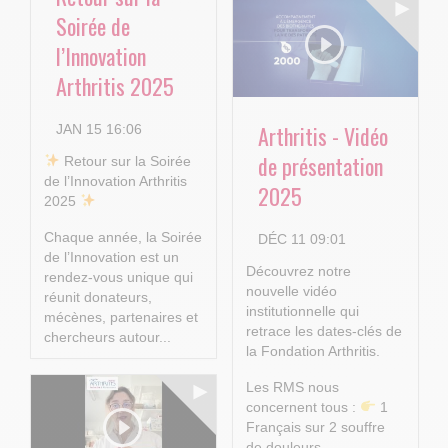
Soirée de
l’Innovation
Arthritis 2025
Arthritis - Vidéo
JAN 15 16:06
de présentation
​ Retour sur la Soirée
de l’Innovation Arthritis
2025
2025
Chaque année, la Soirée
DÉC 11 09:01
de l’Innovation est un
Découvrez notre
rendez-vous unique qui
nouvelle vidéo
réunit donateurs,
institutionnelle qui
mécènes, partenaires et
retrace les dates-clés de
chercheurs autour...
la Fondation Arthritis.
Les RMS nous
concernent tous :
1
Français sur 2 souffre
de douleurs...