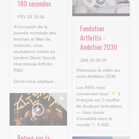
180 secondes
FÉV 18 15:54
Fondation
A l'occasion de la
journée mondiale des
Arthritis -
femmes et filles de
Ambition 2030
sciences, nous
souhaitons mettre en
lumière Dione Saurat,
JAN 26 09:26
chercheuse Arthritis
R&D.
Retrouvez la vidéo sur
notre Ambition 2030.
Dione nous explique...
Les RMS nous
concernent tous :
1
Français sur 2 souffre
de douleurs articulaires
— 1ère cause
d’invalidité dans le
monde
5 000...
Retour sur la