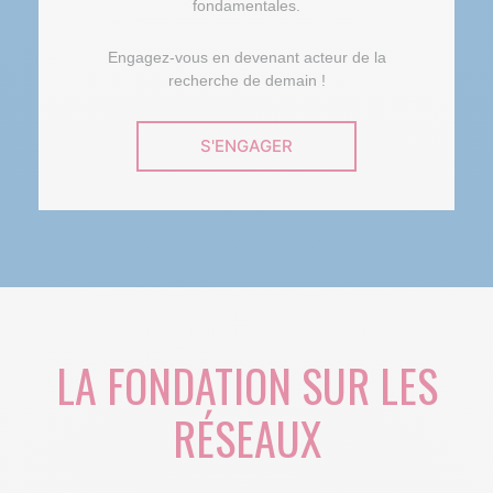
fondamentales.
Engagez-vous en devenant acteur de la
recherche de demain !
S'ENGAGER
LA FONDATION SUR LES
RÉSEAUX