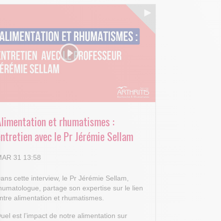
Alimentation et rhumatismes :
ntretien avec le Pr Jérémie Sellam
AR 31 13:58
ans cette interview, le Pr Jérémie Sellam,
humatologue, partage son expertise sur le lien
ntre alimentation et rhumatismes.
uel est l’impact de notre alimentation sur