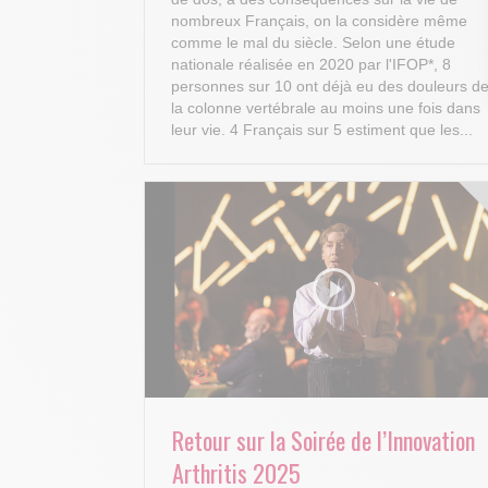
nombreux Français, on la considère même
comme le mal du siècle. Selon une étude
nationale réalisée en 2020 par l'IFOP*, 8
personnes sur 10 ont déjà eu des douleurs d
la colonne vertébrale au moins une fois dans
leur vie. 4 Français sur 5 estiment que les...
Retour sur la Soirée de l’Innovation
Arthritis 2025