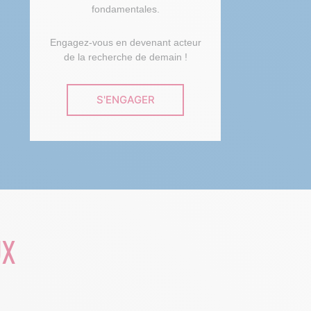
fondamentales.
Engagez-vous en devenant acteur
de la recherche de demain !
S'ENGAGER
UX