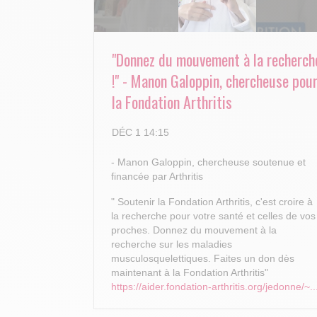
"Donnez du mouvement à la recherch
!" - Manon Galoppin, chercheuse pou
la Fondation Arthritis
DÉC 1 14:15
- Manon Galoppin, chercheuse soutenue et
financée par Arthritis
" Soutenir la Fondation Arthritis, c'est croire à
la recherche pour votre santé et celles de vos
proches.
Donnez du mouvement à la
recherche sur les maladies
musculosquelettiques. Faites un don dès
maintenant à la Fondation Arthritis"
https://aider.fondation-arthritis.org/jedonne/~..