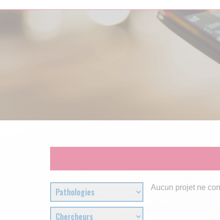
Skip
to
content
Aucun projet ne cor