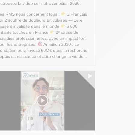
etrouvez la vidéo sur notre Ambition 2030.
es RMS nous concernent tous :
1 Français
ur 2 souffre de douleurs articulaires — 1ère
ause d’invalidité dans le monde
5 000
nfants touchés en France
2ᵉ cause de
aladies professionnelles, avec un impact fort
our les entreprises.
Ambition 2030 : La
ondation aura investi 60M€ dans la recherche
epuis sa naissance et aura changé la vie de...