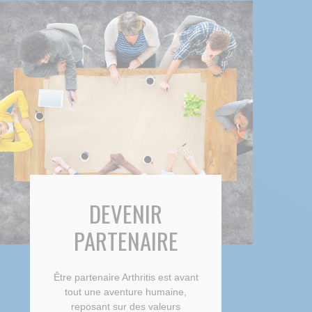
DEVENIR
PARTENAIRE
Être partenaire Arthritis est avant
tout une aventure humaine,
reposant sur des valeurs