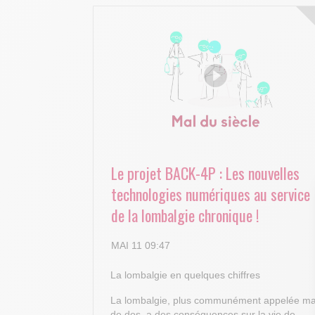
Le projet BACK-4P : Les nouvelles
technologies numériques au service
de la lombalgie chronique !
MAI 11 09:47
La lombalgie en quelques chiffres
La lombalgie, plus communément appelée ma
de dos, a des conséquences sur la vie de