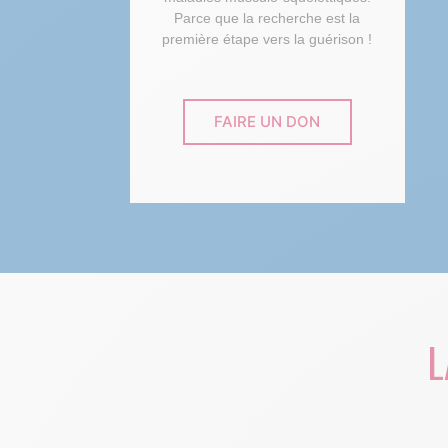
Parce que la recherche est la
première étape vers la guérison !
FAIRE UN DON
L