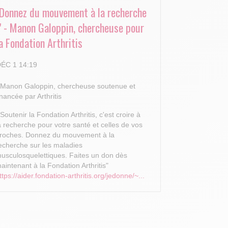
"Donnez du mouvement à la recherche
!" - Manon Galoppin, chercheuse pour
a Fondation Arthritis
ÉC 1 14:19
 Manon Galoppin, chercheuse soutenue et
inancée par Arthritis
 Soutenir la Fondation Arthritis, c'est croire à
a recherche pour votre santé et celles de vos
roches.
Donnez du mouvement à la
echerche sur les maladies
usculosquelettiques. Faites un don dès
aintenant à la Fondation Arthritis"
ttps://aider.fondation-arthritis.org/jedonne/~...