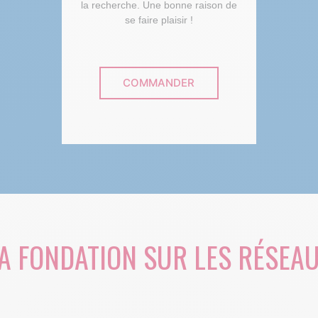
la recherche. Une bonne raison de
se faire plaisir !
COMMANDER
A FONDATION SUR LES RÉSEA