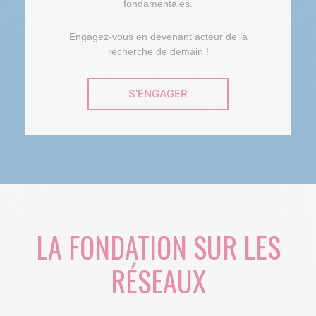
fondamentales.
Engagez-vous en devenant acteur de la
recherche de demain !
S'ENGAGER
LA FONDATION SUR LES
RÉSEAUX