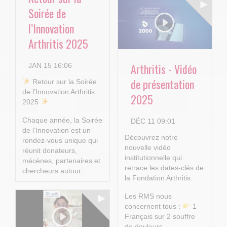
Soirée de
l’Innovation
Arthritis 2025
Arthritis - Vidéo
JAN 15 16:06
de présentation
​ Retour sur la Soirée
de l’Innovation Arthritis
2025
2025
Chaque année, la Soirée
DÉC 11 09:01
de l’Innovation est un
Découvrez notre
rendez-vous unique qui
nouvelle vidéo
réunit donateurs,
institutionnelle qui
mécènes, partenaires et
retrace les dates-clés de
chercheurs autour...
la Fondation Arthritis.
Les RMS nous
concernent tous :
1
Français sur 2 souffre
de douleurs...