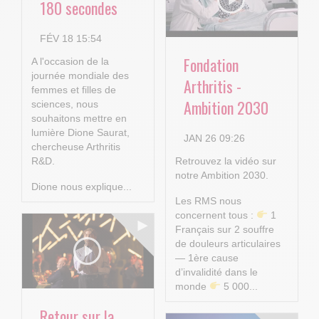
180 secondes
FÉV 18 15:54
Fondation
A l'occasion de la
journée mondiale des
Arthritis -
femmes et filles de
Ambition 2030
sciences, nous
souhaitons mettre en
lumière Dione Saurat,
JAN 26 09:26
chercheuse Arthritis
R&D.
Retrouvez la vidéo sur
notre Ambition 2030.
Dione nous explique...
Les RMS nous
concernent tous :
1
Français sur 2 souffre
de douleurs articulaires
— 1ère cause
d’invalidité dans le
monde
5 000...
Retour sur la