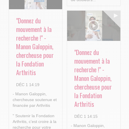
"Donnez du
mouvement à la
recherche !" -
Manon Galoppin,
"Donnez du
chercheuse pour
mouvement à la
la Fondation
recherche !" -
Arthritis
Manon Galoppin,
chercheuse pour
DÉC 1 14:19
la Fondation
- Manon Galoppin,
chercheuse soutenue et
Arthritis
financée par Arthritis
" Soutenir la Fondation
DÉC 1 14:15
Arthritis, c'est croire à la
- Manon Galoppin,
recherche pour votre