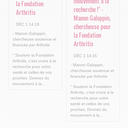
mouvement à la
la Fondation
recherche !" -
Arthritis
Manon Galoppin,
chercheuse pour
DÉC 1 14:19
la Fondation
- Manon Galoppin,
chercheuse soutenue et
Arthritis
financée par Arthritis
" Soutenir la Fondation
DÉC 1 14:15
Arthritis, c'est croire à la
- Manon Galoppin,
recherche pour votre
chercheuse soutenue et
santé et celles de vos
financée par Arthritis
proches.
Donnez du
mouvement à la...
" Soutenir la Fondation
Arthritis, c'est croire à la
recherche pour votre
santé et celles de vos
proches.
Donnez du
mouvement à la...