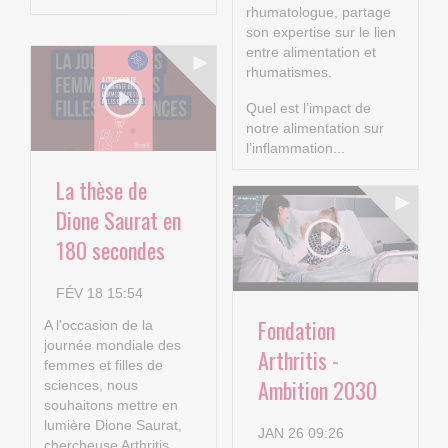
rhumatologue, partage
son expertise sur le lien
entre alimentation et
rhumatismes.
Quel est l’impact de
notre alimentation sur
l’inflammation...
La thèse de
Dione Saurat en
180 secondes
FÉV 18 15:54
Fondation
A l'occasion de la
journée mondiale des
Arthritis -
femmes et filles de
Ambition 2030
sciences, nous
souhaitons mettre en
lumière Dione Saurat,
JAN 26 09:26
chercheuse Arthritis