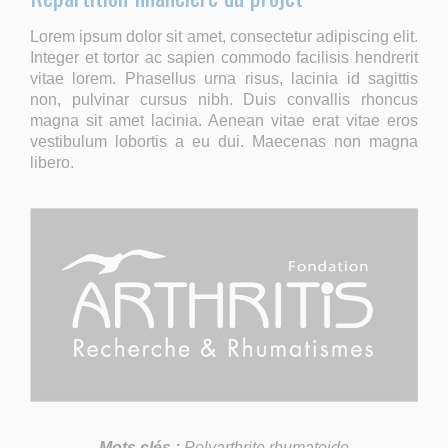
Lorem ipsum dolor sit amet, consectetur adipiscing elit.
Integer et tortor ac sapien commodo facilisis hendrerit
vitae lorem. Phasellus urna risus, lacinia id sagittis
non, pulvinar cursus nibh. Duis convallis rhoncus
magna sit amet lacinia. Aenean vitae erat vitae eros
vestibulum lobortis a eu dui. Maecenas non magna
libero.
Mots clés :
Polyarthrite rhumatoide