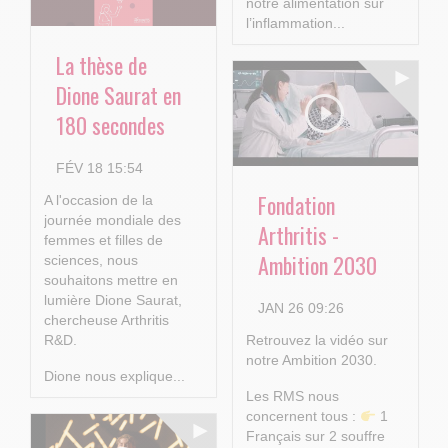
notre alimentation sur
l’inflammation...
La thèse de
Dione Saurat en
180 secondes
FÉV 18 15:54
Fondation
A l'occasion de la
journée mondiale des
Arthritis -
femmes et filles de
Ambition 2030
sciences, nous
souhaitons mettre en
lumière Dione Saurat,
JAN 26 09:26
chercheuse Arthritis
R&D.
Retrouvez la vidéo sur
notre Ambition 2030.
Dione nous explique...
Les RMS nous
concernent tous :
1
Français sur 2 souffre