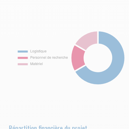
Répartition financière du projet