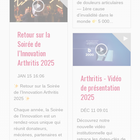
de douleurs articulaires
— 1ère cause
d’invalidité dans le
monde
5 000...
Retour sur la
Soirée de
l’Innovation
Arthritis 2025
Arthritis - Vidéo
JAN 15 16:06
de présentation
​ Retour sur la Soirée
de l’Innovation Arthritis
2025
2025
Chaque année, la Soirée
DÉC 11 09:01
de l’Innovation est un
Découvrez notre
rendez-vous unique qui
nouvelle vidéo
réunit donateurs,
institutionnelle qui
mécènes, partenaires et
retrace les dates-clés de