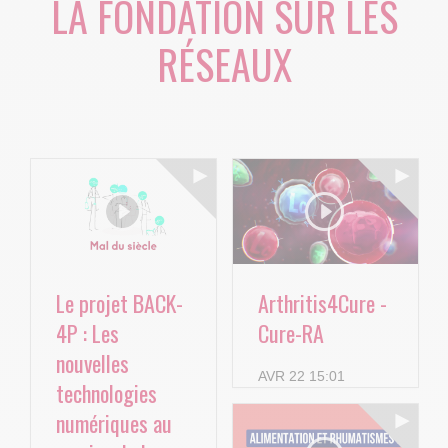
LA FONDATION SUR LES
RÉSEAUX
Le projet BACK-
Arthritis4Cure -
4P : Les
Cure-RA
nouvelles
AVR 22 15:01
technologies
numériques au