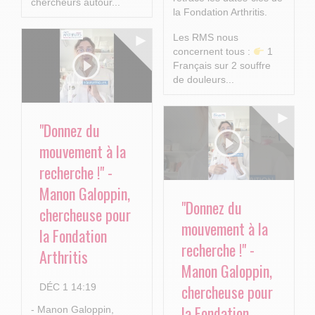
chercheurs autour...
la Fondation Arthritis.
Les RMS nous
concernent tous :
1
Français sur 2 souffre
de douleurs...
"Donnez du
mouvement à la
recherche !" -
Manon Galoppin,
"Donnez du
chercheuse pour
mouvement à la
la Fondation
recherche !" -
Arthritis
Manon Galoppin,
chercheuse pour
DÉC 1 14:19
la Fondation
- Manon Galoppin,