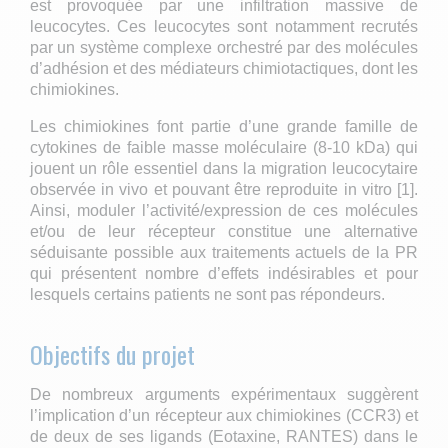
est provoquée par une infiltration massive de
leucocytes. Ces leucocytes sont notamment recrutés
par un système complexe orchestré par des molécules
d’adhésion et des médiateurs chimiotactiques, dont les
chimiokines.
Les chimiokines font partie d’une grande famille de
cytokines de faible masse moléculaire (8-10 kDa) qui
jouent un rôle essentiel dans la migration leucocytaire
observée in vivo et pouvant être reproduite in vitro [1].
Ainsi, moduler l’activité/expression de ces molécules
et/ou de leur récepteur constitue une alternative
séduisante possible aux traitements actuels de la PR
qui présentent nombre d’effets indésirables et pour
lesquels certains patients ne sont pas répondeurs.
Objectifs du projet
De nombreux arguments expérimentaux suggèrent
l’implication d’un récepteur aux chimiokines (CCR3) et
de deux de ses ligands (Eotaxine, RANTES) dans le