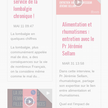
service de la
lombalgie
chronique !
Alimentation et
MAI 11 09:47
rhumatismes :
La lombalgie en
entretien avec le
quelques chiffres
Pr Jérémie
La lombalgie, plus
Sellam
communément appelée
mal de dos, a des
conséquences sur la vie
MAR 31 13:58
de nombreux Français,
Dans cette interview, le
on la considère même
Pr Jérémie Sellam,
comme le mal du...
rhumatologue, partage
son expertise sur le lien
entre alimentation et
rhumatismes.
Quel est l’impact de