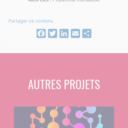
Partager ce contenu
Facebook
Twitter
LinkedIn
Email
Partage
AUTRES PROJETS