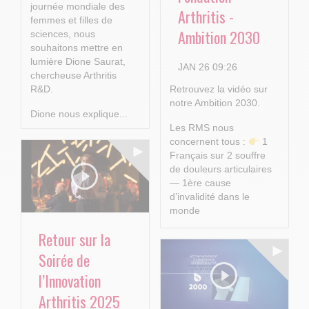
journée mondiale des
Arthritis -
femmes et filles de
Ambition 2030
sciences, nous
souhaitons mettre en
lumière Dione Saurat,
JAN 26 09:26
chercheuse Arthritis
R&D.
Retrouvez la vidéo sur
notre Ambition 2030.
Dione nous explique...
Les RMS nous
concernent tous :
1
Français sur 2 souffre
de douleurs articulaires
— 1ère cause
d’invalidité dans le
monde
Retour sur la
...
Soirée de
l’Innovation
Arthritis 2025