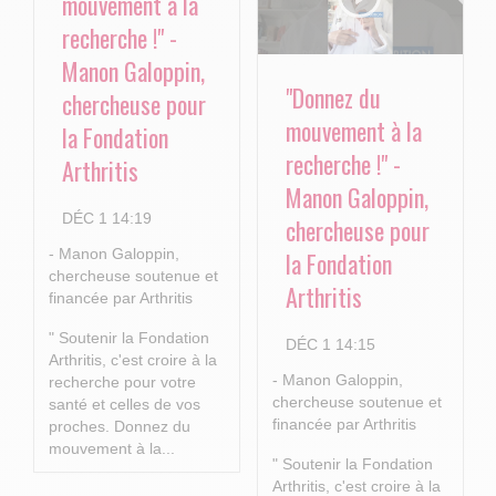
mouvement à la
recherche !" -
Manon Galoppin,
"Donnez du
chercheuse pour
mouvement à la
la Fondation
recherche !" -
Arthritis
Manon Galoppin,
DÉC 1 14:19
chercheuse pour
- Manon Galoppin,
la Fondation
chercheuse soutenue et
Arthritis
financée par Arthritis
" Soutenir la Fondation
DÉC 1 14:15
Arthritis, c'est croire à la
- Manon Galoppin,
recherche pour votre
chercheuse soutenue et
santé et celles de vos
financée par Arthritis
proches.
Donnez du
mouvement à la...
" Soutenir la Fondation
Arthritis, c'est croire à la