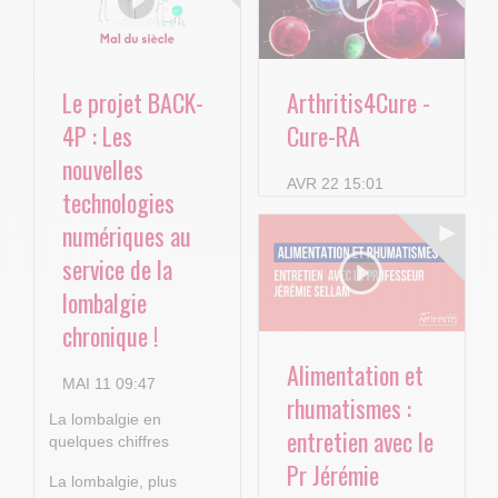
Le projet BACK-
Arthritis4Cure -
4P : Les
Cure-RA
nouvelles
AVR 22 15:01
technologies
numériques au
service de la
lombalgie
chronique !
Alimentation et
MAI 11 09:47
rhumatismes :
La lombalgie en
entretien avec le
quelques chiffres
Pr Jérémie
La lombalgie, plus