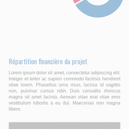
Répartition financière du projet
Lorem ipsum dolor sit amet, consectetur adipiscing elit.
Integer et tortor ac sapien commodo facilisis hendrerit
vitae lorem. Phasellus urna risus, lacinia id sagittis
non, pulvinar cursus nibh. Duis convallis rhoncus
magna sit amet lacinia. Aenean vitae erat vitae eros
vestibulum lobortis a eu dui. Maecenas non magna
libero.