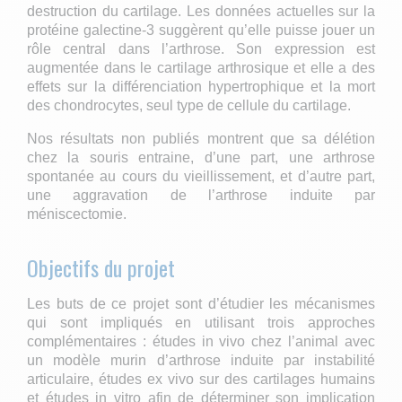
destruction du cartilage. Les données actuelles sur la
protéine galectine-3 suggèrent qu’elle puisse jouer un
rôle central dans l’arthrose. Son expression est
augmentée dans le cartilage arthrosique et elle a des
effets sur la différenciation hypertrophique et la mort
des chondrocytes, seul type de cellule du cartilage.
Nos résultats non publiés montrent que sa délétion
chez la souris entraine, d’une part, une arthrose
spontanée au cours du vieillissement, et d’autre part,
une aggravation de l’arthrose induite par
méniscectomie.
Objectifs du projet
Les buts de ce projet sont d’étudier les mécanismes
qui sont impliqués en utilisant trois approches
complémentaires : études in vivo chez l’animal avec
un modèle murin d’arthrose induite par instabilité
articulaire, études ex vivo sur des cartilages humains
et études in vitro afin de déterminer son implication