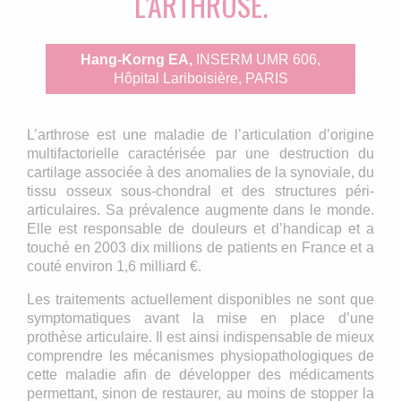
L’ARTHROSE.
Hang-Korng EA,
INSERM UMR 606,
Hôpital Lariboisière, PARIS
L’arthrose est une maladie de l’articulation d’origine
multifactorielle caractérisée par une destruction du
cartilage associée à des anomalies de la synoviale, du
tissu osseux sous-chondral et des structures péri-
articulaires. Sa prévalence augmente dans le monde.
Elle est responsable de douleurs et d’handicap et a
touché en 2003 dix millions de patients en France et a
couté environ 1,6 milliard €.
Les traitements actuellement disponibles ne sont que
symptomatiques avant la mise en place d’une
prothèse articulaire. Il est ainsi indispensable de mieux
comprendre les mécanismes physiopathologiques de
cette maladie afin de développer des médicaments
permettant, sinon de restaurer, au moins de stopper la