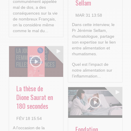
Sellam
communément appelée
mal de dos, a des
conséquences sur la vie
MAR 31 13:58
de nombreux Français,
Dans cette interview, le
on la considère même
Pr Jérémie Sellam,
comme le mal du...
rhumatologue, partage
son expertise sur le lien
entre alimentation et
rhumatismes.
Quel est l’impact de
notre alimentation sur
l’inflammation...
La thèse de
Dione Saurat en
180 secondes
FÉV 18 15:54
Fondation
A l'occasion de la