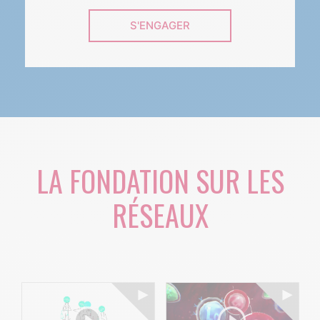
S'ENGAGER
LA FONDATION SUR LES
RÉSEAUX