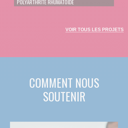
POLYARTHRITE RHUMATOÏDE
VOIR TOUS LES PROJETS
COMMENT NOUS
SOUTENIR