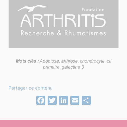
Mots clés :
Apoptose, arthrose, chondrocyte, cil
primaire, galectine 3
Partager ce contenu
Facebook
Twitter
LinkedIn
Email
Partage