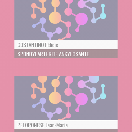
COSTANTINO Félicie
SPONDYLARTHRITE ANKYLOSANTE
PELOPONESE Jean-Marie