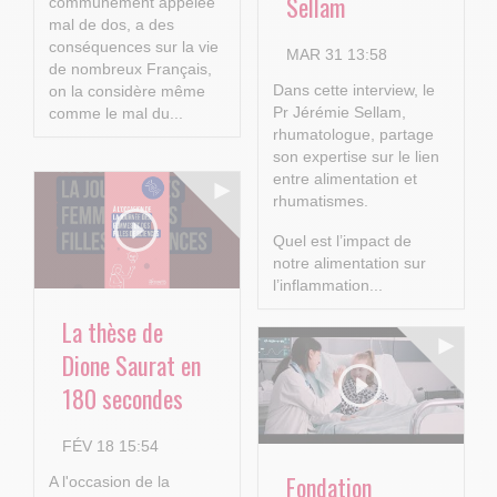
Sellam
communément appelée
mal de dos, a des
conséquences sur la vie
MAR 31 13:58
de nombreux Français,
Dans cette interview, le
on la considère même
Pr Jérémie Sellam,
comme le mal du...
rhumatologue, partage
son expertise sur le lien
entre alimentation et
rhumatismes.
Quel est l’impact de
notre alimentation sur
l’inflammation...
La thèse de
Dione Saurat en
180 secondes
FÉV 18 15:54
Fondation
A l'occasion de la