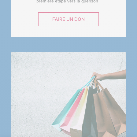
première étape vers la guérison !
FAIRE UN DON