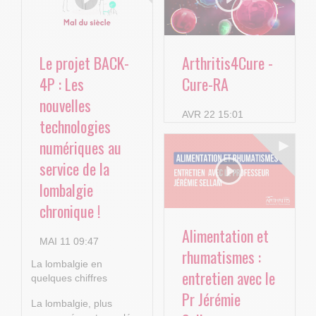
Le projet BACK-
Arthritis4Cure -
4P : Les
Cure-RA
nouvelles
AVR 22 15:01
technologies
numériques au
service de la
lombalgie
chronique !
Alimentation et
MAI 11 09:47
rhumatismes :
La lombalgie en
entretien avec le
quelques chiffres
Pr Jérémie
La lombalgie, plus