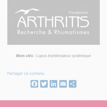
Mots clés :
Lupus éryhtémateux systémique
Partager ce contenu
Facebook
Twitter
LinkedIn
Email
Partage