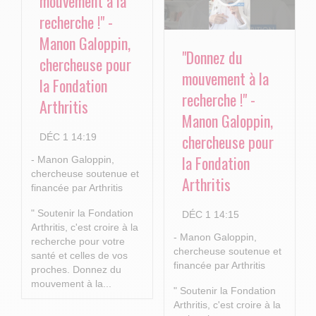
mouvement à la
recherche !" -
Manon Galoppin,
"Donnez du
chercheuse pour
mouvement à la
la Fondation
recherche !" -
Arthritis
Manon Galoppin,
chercheuse pour
DÉC 1 14:19
la Fondation
- Manon Galoppin,
chercheuse soutenue et
Arthritis
financée par Arthritis
" Soutenir la Fondation
DÉC 1 14:15
Arthritis, c'est croire à la
- Manon Galoppin,
recherche pour votre
chercheuse soutenue et
santé et celles de vos
financée par Arthritis
proches.
Donnez du
mouvement à la...
" Soutenir la Fondation
Arthritis, c'est croire à la