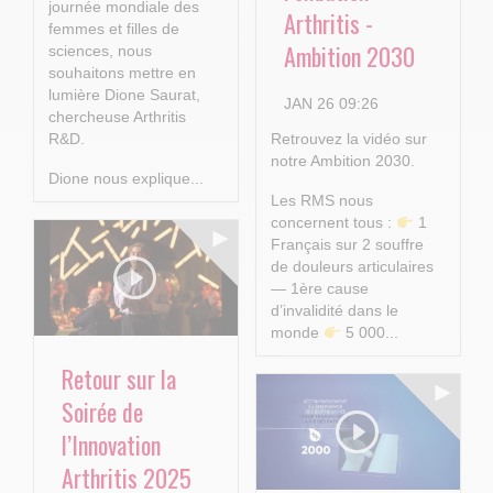
journée mondiale des
Arthritis -
femmes et filles de
Ambition 2030
sciences, nous
souhaitons mettre en
lumière Dione Saurat,
JAN 26 09:26
chercheuse Arthritis
R&D.
Retrouvez la vidéo sur
notre Ambition 2030.
Dione nous explique...
Les RMS nous
concernent tous :
1
Français sur 2 souffre
de douleurs articulaires
— 1ère cause
d’invalidité dans le
monde
5 000...
Retour sur la
Soirée de
l’Innovation
Arthritis 2025