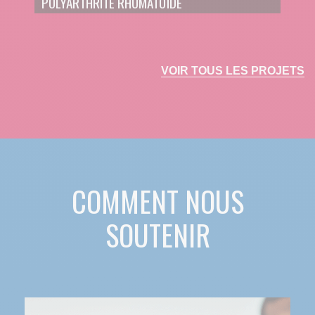
POLYARTHRITE RHUMATOÏDE
VOIR TOUS LES PROJETS
COMMENT NOUS
SOUTENIR