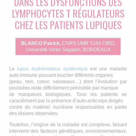
DANS LES DYSFONCTIONS DES
LYMPHOCYTES T RÉGULATEURS
CHEZ LES PATIENTS LUPIQUES
BLANCO Patrick,
CNRS UMR 5164 CIRD,
Université Victor Segalen, BORDEAUX
Le
lupus érythémateux systémique
est une maladie
auto-immune pouvant toucher différents organes
(peau, rein, coeur, vaisseaux…) dont l’évolution par
poussées reste difficilement prévisible par manque
de marqueurs biologiques. Tous les patients se
caractérisent par la présence d’auto-anticorps dirigés
contre du matériel nucléaire responsables en partie
des lésions observées.
Toutefois, l’origine de la maladie est complexe, faisant
intervenir des facteurs génétiques, environnementaux,