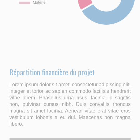
Répartition financière du projet
Lorem ipsum dolor sit amet, consectetur adipiscing elit.
Integer et tortor ac sapien commodo facilisis hendrerit
vitae lorem. Phasellus urna risus, lacinia id sagittis
non, pulvinar cursus nibh. Duis convallis rhoncus
magna sit amet lacinia. Aenean vitae erat vitae eros
vestibulum lobortis a eu dui. Maecenas non magna
libero.