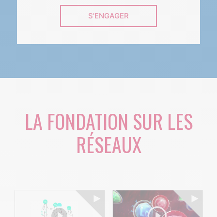
S'ENGAGER
LA FONDATION SUR LES
RÉSEAUX