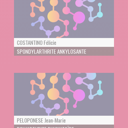
COSTANTINO Félicie
SPONDYLARTHRITE ANKYLOSANTE
PELOPONESE Jean-Marie