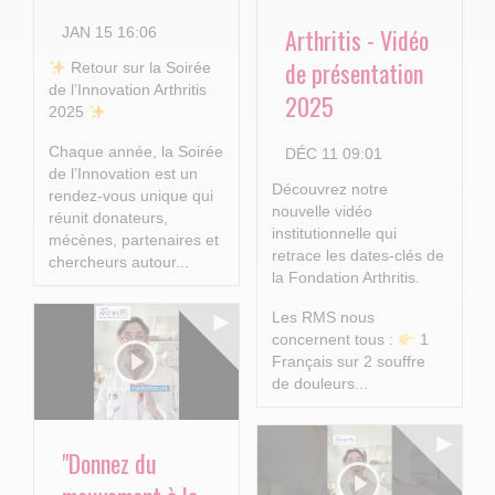
Arthritis - Vidéo
JAN 15 16:06
de présentation
​ Retour sur la Soirée
de l’Innovation Arthritis
2025
2025
Chaque année, la Soirée
DÉC 11 09:01
de l’Innovation est un
Découvrez notre
rendez-vous unique qui
nouvelle vidéo
réunit donateurs,
institutionnelle qui
mécènes, partenaires et
retrace les dates-clés de
chercheurs autour...
la Fondation Arthritis.
Les RMS nous
concernent tous :
1
Français sur 2 souffre
de douleurs...
"Donnez du