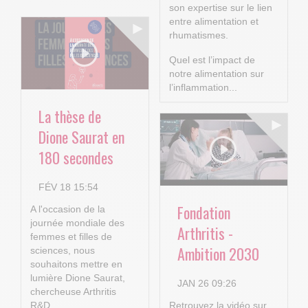
son expertise sur le lien
entre alimentation et
rhumatismes.
Quel est l’impact de
notre alimentation sur
l’inflammation...
La thèse de
Dione Saurat en
180 secondes
FÉV 18 15:54
Fondation
A l'occasion de la
journée mondiale des
Arthritis -
femmes et filles de
Ambition 2030
sciences, nous
souhaitons mettre en
lumière Dione Saurat,
JAN 26 09:26
chercheuse Arthritis
R&D.
Retrouvez la vidéo sur