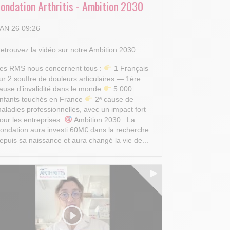
Fondation Arthritis - Ambition 2030
AN 26 09:26
etrouvez la vidéo sur notre Ambition 2030.
es RMS nous concernent tous :
1 Français
ur 2 souffre de douleurs articulaires — 1ère
ause d’invalidité dans le monde
5 000
nfants touchés en France
2ᵉ cause de
aladies professionnelles, avec un impact fort
our les entreprises.
Ambition 2030 : La
ondation aura investi 60M€ dans la recherche
epuis sa naissance et aura changé la vie de...