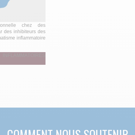
ionnelle chez des
ar des inhibiteurs des
atisme inflammatoire
 INFLAMMATOIRES
COMMENT NOUS SOUTENIR