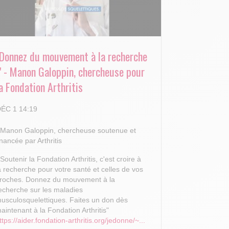
"Donnez du mouvement à la recherche
!" - Manon Galoppin, chercheuse pour
a Fondation Arthritis
ÉC 1 14:19
 Manon Galoppin, chercheuse soutenue et
inancée par Arthritis
 Soutenir la Fondation Arthritis, c'est croire à
a recherche pour votre santé et celles de vos
roches.
Donnez du mouvement à la
echerche sur les maladies
usculosquelettiques. Faites un don dès
aintenant à la Fondation Arthritis"
ttps://aider.fondation-arthritis.org/jedonne/~...