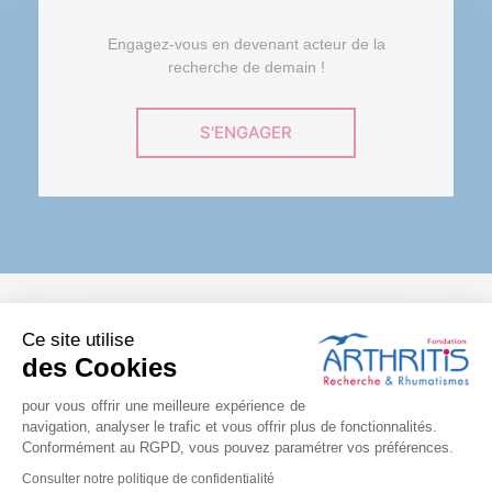
Engagez-vous en devenant acteur de la
recherche de demain !
S'ENGAGER
Ce site utilise
LA FONDATION SUR LES
des Cookies
RÉSEAUX
pour vous offrir une meilleure expérience de
navigation, analyser le trafic et vous offrir plus de fonctionnalités.
Conformément au RGPD, vous pouvez paramétrer vos préférences.
Consulter notre politique de confidentialité