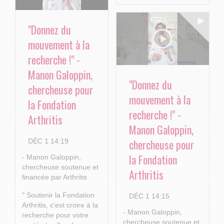
"Donnez du
mouvement à la
recherche !" -
Manon Galoppin,
"Donnez du
chercheuse pour
mouvement à la
la Fondation
recherche !" -
Arthritis
Manon Galoppin,
chercheuse pour
DÉC 1 14:19
la Fondation
- Manon Galoppin,
chercheuse soutenue et
Arthritis
financée par Arthritis
" Soutenir la Fondation
DÉC 1 14:15
Arthritis, c'est croire à la
- Manon Galoppin,
recherche pour votre
chercheuse soutenue et