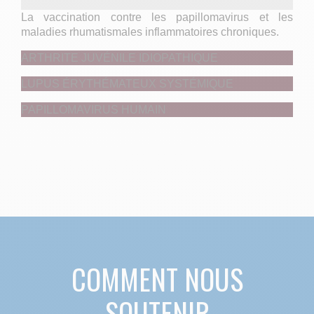
La vaccination contre les papillomavirus et les
maladies rhumatismales inflammatoires chroniques.
ARTHRITE JUVÉNILE IDIOPATHIQUE
LUPUS ÉRYTHÉMATEUX SYSTÉMIQUE
PAPILLOMAVIRUS HUMAIN
COMMENT NOUS
SOUTENIR