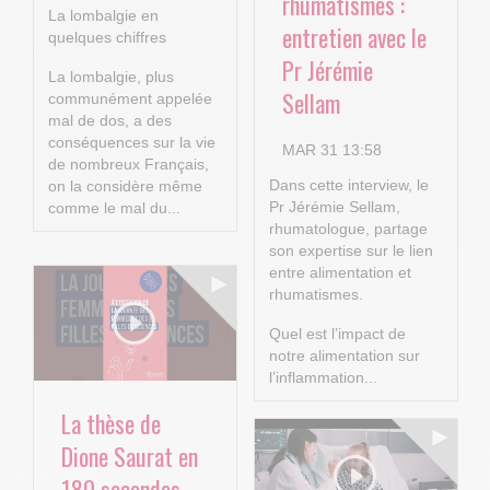
rhumatismes :
La lombalgie en
entretien avec le
quelques chiffres
Pr Jérémie
La lombalgie, plus
Sellam
communément appelée
mal de dos, a des
conséquences sur la vie
MAR 31 13:58
de nombreux Français,
Dans cette interview, le
on la considère même
Pr Jérémie Sellam,
comme le mal du...
rhumatologue, partage
son expertise sur le lien
entre alimentation et
rhumatismes.
Quel est l’impact de
notre alimentation sur
l’inflammation...
La thèse de
Dione Saurat en
180 secondes