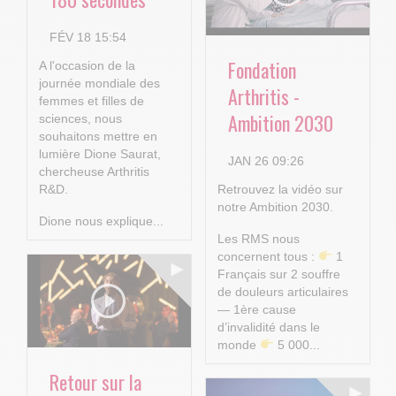
FÉV 18 15:54
Fondation
A l'occasion de la
journée mondiale des
Arthritis -
femmes et filles de
Ambition 2030
sciences, nous
souhaitons mettre en
lumière Dione Saurat,
JAN 26 09:26
chercheuse Arthritis
R&D.
Retrouvez la vidéo sur
notre Ambition 2030.
Dione nous explique...
Les RMS nous
concernent tous :
1
Français sur 2 souffre
de douleurs articulaires
— 1ère cause
d’invalidité dans le
monde
5 000...
Retour sur la