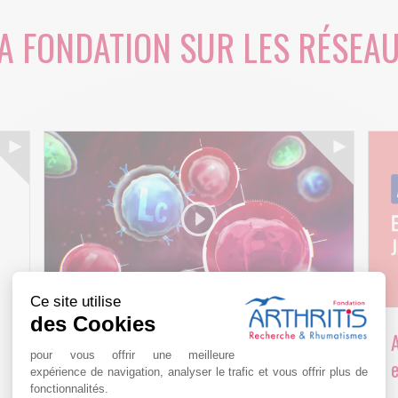
A FONDATION SUR LES RÉSEA
Ce site utilise
des Cookies
Arthritis4Cure - Cure-RA
pour vous offrir une meilleure
e
expérience de navigation, analyser le trafic et vous offrir plus de
AVR 22 15:01
fonctionnalités.