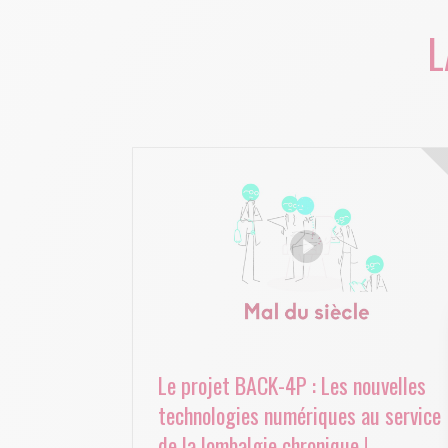
L
Le projet BACK-4P : Les nouvelles
technologies numériques au service
de la lombalgie chronique !