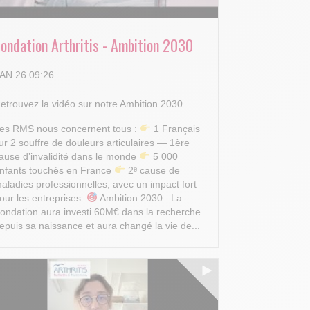
Fondation Arthritis - Ambition 2030
AN 26 09:26
etrouvez la vidéo sur notre Ambition 2030.
es RMS nous concernent tous :
1 Français
ur 2 souffre de douleurs articulaires — 1ère
ause d’invalidité dans le monde
5 000
nfants touchés en France
2ᵉ cause de
aladies professionnelles, avec un impact fort
our les entreprises.
Ambition 2030 : La
ondation aura investi 60M€ dans la recherche
epuis sa naissance et aura changé la vie de...