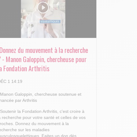
"Donnez du mouvement à la recherche
!" - Manon Galoppin, chercheuse pour
a Fondation Arthritis
ÉC 1 14:19
 Manon Galoppin, chercheuse soutenue et
inancée par Arthritis
 Soutenir la Fondation Arthritis, c'est croire à
a recherche pour votre santé et celles de vos
roches.
Donnez du mouvement à la
echerche sur les maladies
usculosquelettiques. Faites un don dès