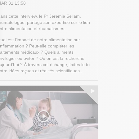
AR 31 13:58
ans cette interview, le Pr Jérémie Sellam,
humatologue, partage son expertise sur le lien
ntre alimentation et rhumatismes.
uel est l’impact de notre alimentation sur
’inflammation ? Peut-elle compléter les
 Options
raitements médicaux ? Quels aliments
rivilégier ou éviter ? Où en est la recherche
tres de confidentialité, en garantissant la conformité avec les
ujourd’hui ?
À travers cet échange, faites le tri
ntre idées reçues et réalités scientifiques...