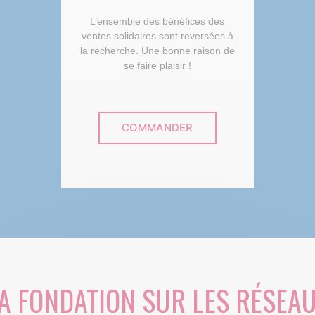
L’ensemble des bénéfices des
ventes solidaires sont reversées à
la recherche. Une bonne raison de
se faire plaisir !
COMMANDER
A FONDATION SUR LES RÉSEA