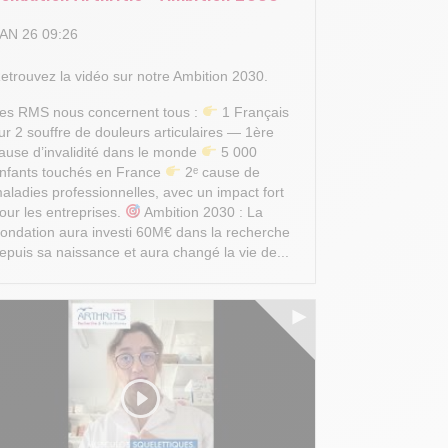
AN 26 09:26
etrouvez la vidéo sur notre Ambition 2030.
es RMS nous concernent tous :
1 Français
ur 2 souffre de douleurs articulaires — 1ère
ause d’invalidité dans le monde
5 000
nfants touchés en France
2ᵉ cause de
aladies professionnelles, avec un impact fort
our les entreprises.
Ambition 2030 : La
ondation aura investi 60M€ dans la recherche
epuis sa naissance et aura changé la vie de...