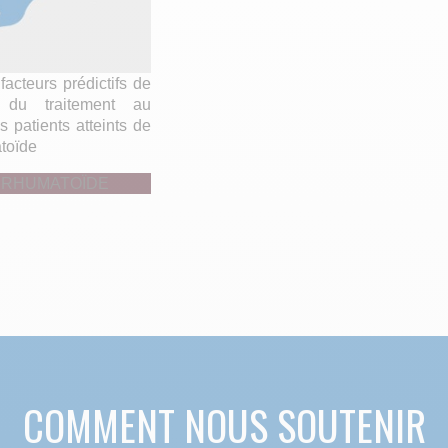
 facteurs prédictifs de
n du traitement au
es patients atteints de
atoïde
 RHUMATOÏDE
COMMENT NOUS SOUTENIR