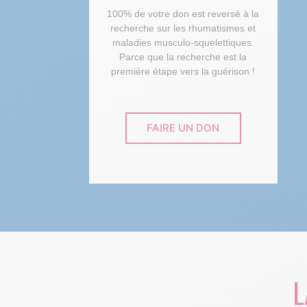
100% de votre don est reversé à la
recherche sur les rhumatismes et
maladies musculo-squelettiques.
Parce que la recherche est la
première étape vers la guérison !
FAIRE UN DON
L