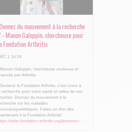
"Donnez du mouvement à la recherche
!" - Manon Galoppin, chercheuse pour
a Fondation Arthritis
ÉC 1 14:19
 Manon Galoppin, chercheuse soutenue et
inancée par Arthritis
 Soutenir la Fondation Arthritis, c'est croire à
a recherche pour votre santé et celles de vos
roches.
Donnez du mouvement à la
echerche sur les maladies
usculosquelettiques. Faites un don dès
aintenant à la Fondation Arthritis"
ttps://aider.fondation-arthritis.org/jedonne/~...