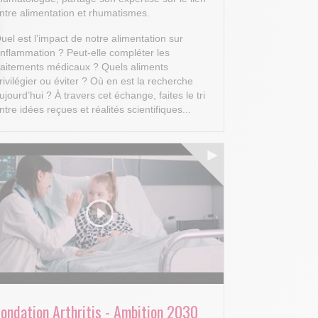
ntre alimentation et rhumatismes.
uel est l’impact de notre alimentation sur
’inflammation ? Peut-elle compléter les
raitements médicaux ? Quels aliments
rivilégier ou éviter ? Où en est la recherche
 Options
ujourd’hui ?
À travers cet échange, faites le tri
ntre idées reçues et réalités scientifiques...
tres de confidentialité, en garantissant la conformité avec les
Fondation Arthritis - Ambition 2030