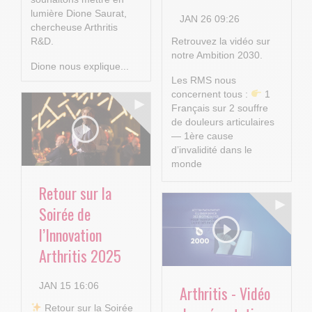
lumière Dione Saurat,
JAN 26 09:26
chercheuse Arthritis
R&D.
Retrouvez la vidéo sur
notre Ambition 2030.
Dione nous explique...
Les RMS nous
concernent tous :
1
Français sur 2 souffre
de douleurs articulaires
— 1ère cause
d’invalidité dans le
monde
Retour sur la
...
Soirée de
l’Innovation
Arthritis 2025
JAN 15 16:06
Arthritis - Vidéo
​ Retour sur la Soirée