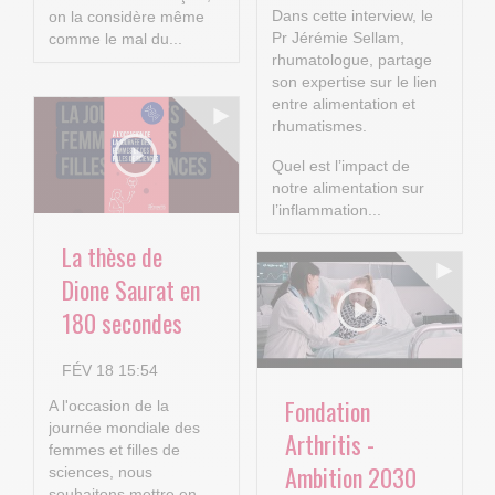
Dans cette interview, le
on la considère même
Pr Jérémie Sellam,
comme le mal du...
rhumatologue, partage
son expertise sur le lien
entre alimentation et
rhumatismes.
Quel est l’impact de
notre alimentation sur
l’inflammation...
La thèse de
Dione Saurat en
180 secondes
FÉV 18 15:54
Fondation
A l'occasion de la
journée mondiale des
Arthritis -
femmes et filles de
Ambition 2030
sciences, nous
souhaitons mettre en