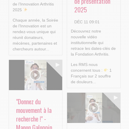
de présentation
de l’Innovation Arthritis
2025
2025
Chaque année, la Soirée
DÉC 11 09:01
de l’Innovation est un
Découvrez notre
rendez-vous unique qui
nouvelle vidéo
réunit donateurs,
institutionnelle qui
mécènes, partenaires et
retrace les dates-clés de
chercheurs autour...
la Fondation Arthritis.
Les RMS nous
concernent tous :
1
Français sur 2 souffre
de douleurs...
"Donnez du
mouvement à la
recherche !" -
Manon Galoppin,