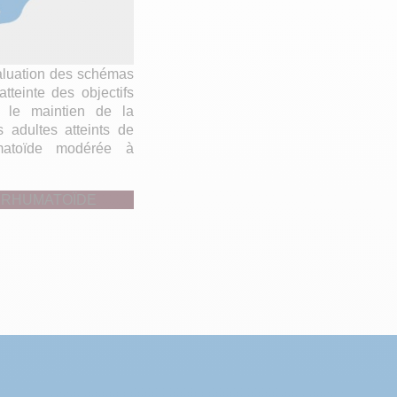
valuation des schémas
atteinte des objectifs
t le maintien de la
 adultes atteints de
umatoïde modérée à
 RHUMATOÏDE