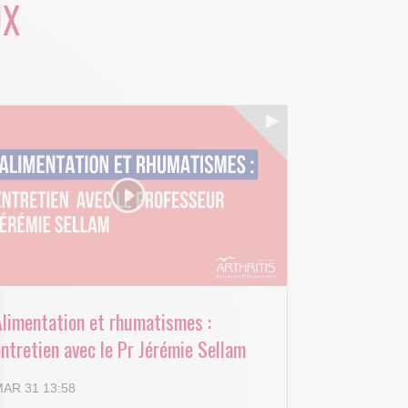
UX
Alimentation et rhumatismes :
ntretien avec le Pr Jérémie Sellam
AR 31 13:58