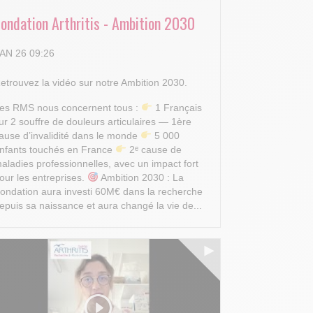
Fondation Arthritis - Ambition 2030
AN 26 09:26
etrouvez la vidéo sur notre Ambition 2030.
es RMS nous concernent tous :
1 Français
ur 2 souffre de douleurs articulaires — 1ère
ause d’invalidité dans le monde
5 000
nfants touchés en France
2ᵉ cause de
aladies professionnelles, avec un impact fort
our les entreprises.
Ambition 2030 : La
ondation aura investi 60M€ dans la recherche
epuis sa naissance et aura changé la vie de...