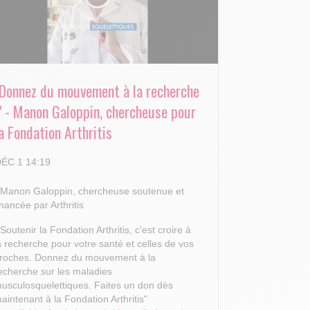
"Donnez du mouvement à la recherche
!" - Manon Galoppin, chercheuse pour
a Fondation Arthritis
ÉC 1 14:19
 Manon Galoppin, chercheuse soutenue et
inancée par Arthritis
 Soutenir la Fondation Arthritis, c'est croire à
a recherche pour votre santé et celles de vos
roches.
Donnez du mouvement à la
echerche sur les maladies
usculosquelettiques. Faites un don dès
aintenant à la Fondation Arthritis"