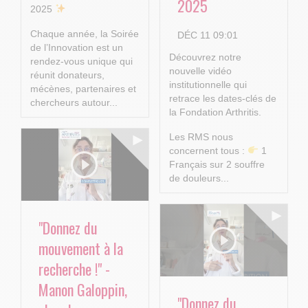
2025
2025
Chaque année, la Soirée
DÉC 11 09:01
de l’Innovation est un
Découvrez notre
rendez-vous unique qui
nouvelle vidéo
réunit donateurs,
institutionnelle qui
mécènes, partenaires et
retrace les dates-clés de
chercheurs autour...
la Fondation Arthritis.
Les RMS nous
concernent tous :
1
Français sur 2 souffre
de douleurs...
"Donnez du
mouvement à la
recherche !" -
Manon Galoppin,
"Donnez du