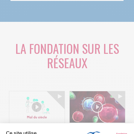
LA FONDATION SUR LES
RÉSEAUX
Ce site utilise