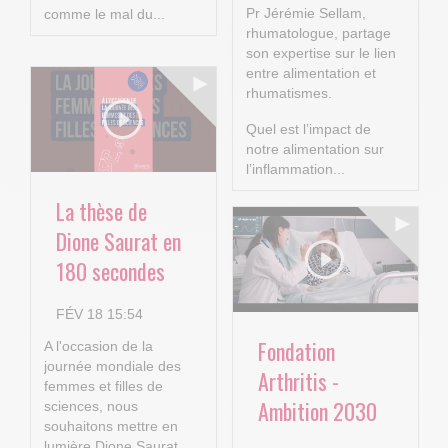
Pr Jérémie Sellam,
comme le mal du...
rhumatologue, partage
son expertise sur le lien
entre alimentation et
rhumatismes.
Quel est l’impact de
notre alimentation sur
l’inflammation...
La thèse de
Dione Saurat en
180 secondes
FÉV 18 15:54
Fondation
A l'occasion de la
journée mondiale des
Arthritis -
femmes et filles de
Ambition 2030
sciences, nous
souhaitons mettre en
lumière Dione Saurat,