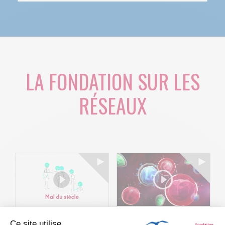
LA FONDATION SUR LES
RÉSEAUX
Ce site utilise