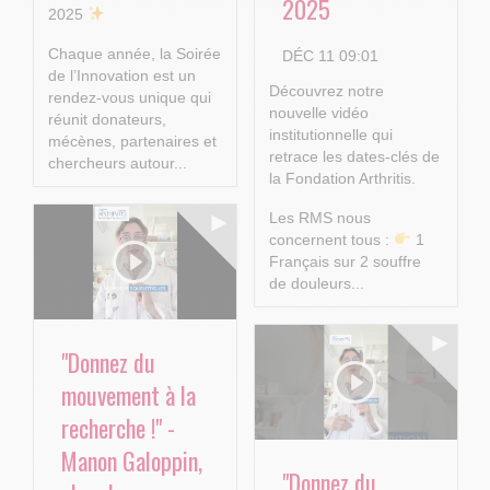
2025
2025
Chaque année, la Soirée
DÉC 11 09:01
de l’Innovation est un
Découvrez notre
rendez-vous unique qui
nouvelle vidéo
réunit donateurs,
institutionnelle qui
mécènes, partenaires et
retrace les dates-clés de
chercheurs autour...
la Fondation Arthritis.
Les RMS nous
concernent tous :
1
Français sur 2 souffre
de douleurs...
"Donnez du
mouvement à la
recherche !" -
Manon Galoppin,
"Donnez du