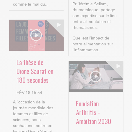
Pr Jérémie Sellam,
comme le mal du...
rhumatologue, partage
son expertise sur le lien
entre alimentation et
rhumatismes.
Quel est l’impact de
notre alimentation sur
l’inflammation...
La thèse de
Dione Saurat en
180 secondes
FÉV 18 15:54
Fondation
A l'occasion de la
journée mondiale des
Arthritis -
femmes et filles de
Ambition 2030
sciences, nous
souhaitons mettre en
lumière Dione Saurat,