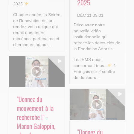
2025
2025
Chaque année, la Soirée
DÉC 11 09:01
de l’Innovation est un
Découvrez notre
rendez-vous unique qui
nouvelle vidéo
réunit donateurs,
institutionnelle qui
mécènes, partenaires et
retrace les dates-clés de
chercheurs autour...
la Fondation Arthritis.
Les RMS nous
concernent tous :
1
Français sur 2 souffre
de douleurs...
"Donnez du
mouvement à la
recherche !" -
Manon Galoppin,
"Donnez du