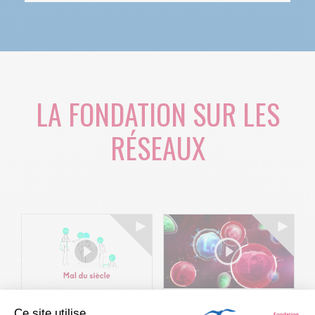
LA FONDATION SUR LES
RÉSEAUX
Ce site utilise