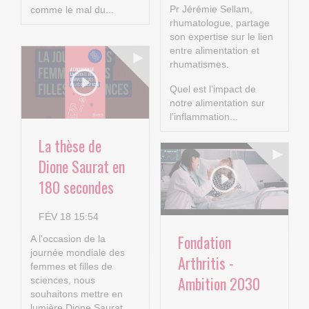
Pr Jérémie Sellam,
comme le mal du...
rhumatologue, partage
son expertise sur le lien
entre alimentation et
rhumatismes.
Quel est l’impact de
notre alimentation sur
l’inflammation...
La thèse de
Dione Saurat en
180 secondes
FÉV 18 15:54
Fondation
A l'occasion de la
journée mondiale des
Arthritis -
femmes et filles de
Ambition 2030
sciences, nous
souhaitons mettre en
lumière Dione Saurat,