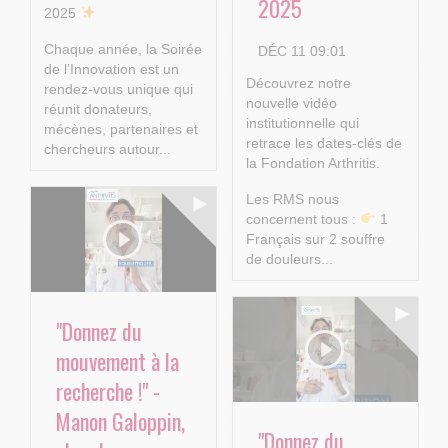
2025
2025
Chaque année, la Soirée
DÉC 11 09:01
de l’Innovation est un
Découvrez notre
rendez-vous unique qui
nouvelle vidéo
réunit donateurs,
institutionnelle qui
mécènes, partenaires et
retrace les dates-clés de
chercheurs autour...
la Fondation Arthritis.
Les RMS nous
concernent tous :
1
Français sur 2 souffre
de douleurs...
"Donnez du
mouvement à la
recherche !" -
Manon Galoppin,
"Donnez du