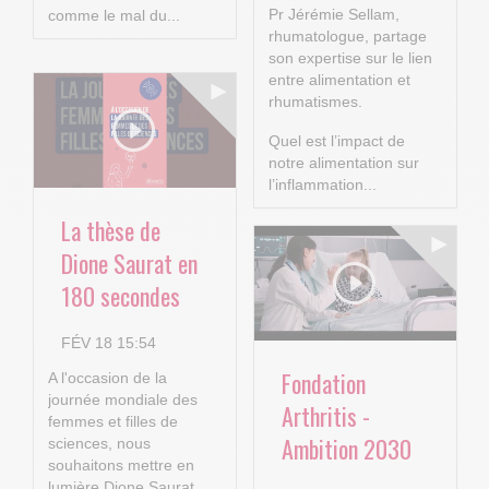
Pr Jérémie Sellam,
comme le mal du...
rhumatologue, partage
son expertise sur le lien
entre alimentation et
rhumatismes.
Quel est l’impact de
notre alimentation sur
l’inflammation...
La thèse de
Dione Saurat en
180 secondes
FÉV 18 15:54
Fondation
A l'occasion de la
journée mondiale des
Arthritis -
femmes et filles de
Ambition 2030
sciences, nous
souhaitons mettre en
lumière Dione Saurat,