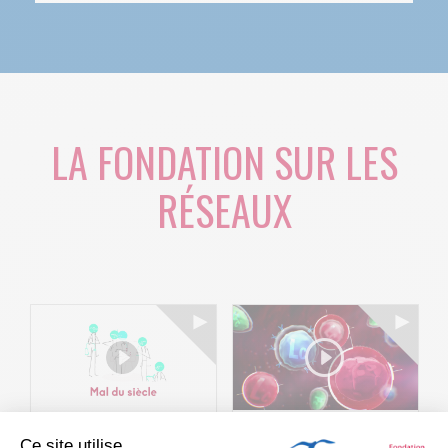
LA FONDATION SUR LES
RÉSEAUX
Ce site utilise