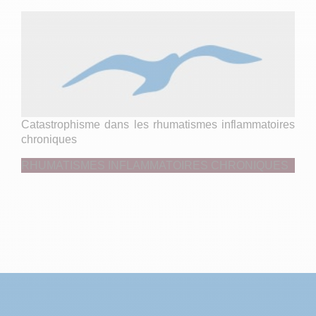
Catastrophisme dans les rhumatismes inflammatoires
chroniques
RHUMATISMES INFLAMMATOIRES CHRONIQUES