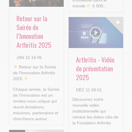
d’invalidité dans le
monde
5 000...
Retour sur la
Soirée de
l’Innovation
Arthritis 2025
Arthritis - Vidéo
JAN 15 16:06
de présentation
​ Retour sur la Soirée
de l’Innovation Arthritis
2025
2025
Chaque année, la Soirée
DÉC 11 09:01
de l’Innovation est un
Découvrez notre
rendez-vous unique qui
nouvelle vidéo
réunit donateurs,
institutionnelle qui
mécènes, partenaires et
retrace les dates-clés de
chercheurs autour...
la Fondation Arthritis.