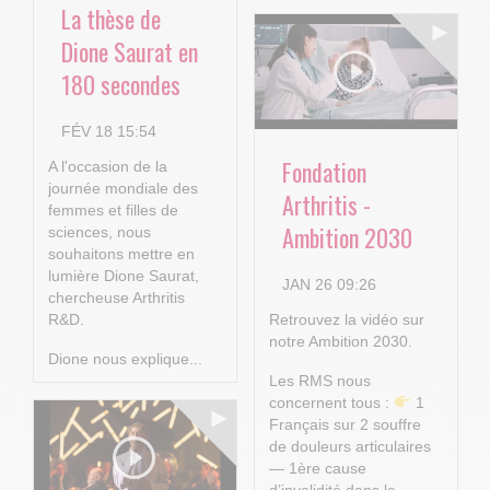
La thèse de
Dione Saurat en
180 secondes
FÉV 18 15:54
Fondation
A l'occasion de la
journée mondiale des
Arthritis -
femmes et filles de
Ambition 2030
sciences, nous
souhaitons mettre en
lumière Dione Saurat,
JAN 26 09:26
chercheuse Arthritis
R&D.
Retrouvez la vidéo sur
notre Ambition 2030.
Dione nous explique...
Les RMS nous
concernent tous :
1
Français sur 2 souffre
de douleurs articulaires
— 1ère cause