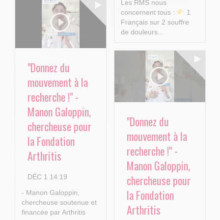
Les RMS nous
concernent tous :
1
Français sur 2 souffre
de douleurs...
"Donnez du
mouvement à la
recherche !" -
Manon Galoppin,
"Donnez du
chercheuse pour
mouvement à la
la Fondation
recherche !" -
Arthritis
Manon Galoppin,
chercheuse pour
DÉC 1 14:19
la Fondation
- Manon Galoppin,
chercheuse soutenue et
Arthritis
financée par Arthritis