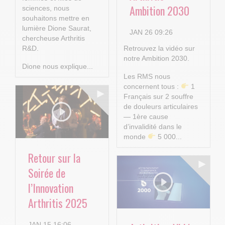
Ambition 2030
sciences, nous
souhaitons mettre en
lumière Dione Saurat,
JAN 26 09:26
chercheuse Arthritis
R&D.
Retrouvez la vidéo sur
notre Ambition 2030.
Dione nous explique...
Les RMS nous
concernent tous :
1
Français sur 2 souffre
de douleurs articulaires
— 1ère cause
d’invalidité dans le
monde
5 000...
Retour sur la
Soirée de
l’Innovation
Arthritis 2025
JAN 15 16:06