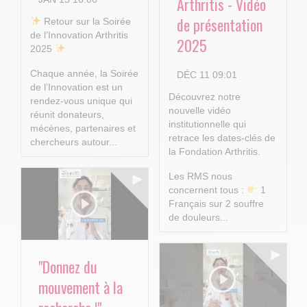
Arthritis - Vidéo
de présentation
​ Retour sur la Soirée
de l’Innovation Arthritis
2025
2025
Chaque année, la Soirée
DÉC 11 09:01
de l’Innovation est un
Découvrez notre
rendez-vous unique qui
nouvelle vidéo
réunit donateurs,
institutionnelle qui
mécènes, partenaires et
retrace les dates-clés de
chercheurs autour...
la Fondation Arthritis.
Les RMS nous
concernent tous :
1
Français sur 2 souffre
de douleurs...
"Donnez du
mouvement à la