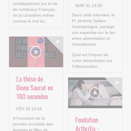
conséquences sur la vie
MAR 31 13:58
de nombreux Français,
Dans cette interview, le
on la considère même
Pr Jérémie Sellam,
comme le mal du...
rhumatologue, partage
son expertise sur le lien
entre alimentation et
rhumatismes.
Quel est l’impact de
notre alimentation sur
l’inflammation...
La thèse de
Dione Saurat en
180 secondes
FÉV 18 15:54
Fondation
A l'occasion de la
journée mondiale des
Arthritis -
femmes et filles de