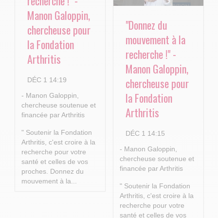
recherche !" -
Manon Galoppin,
"Donnez du
chercheuse pour
mouvement à la
la Fondation
recherche !" -
Arthritis
Manon Galoppin,
chercheuse pour
DÉC 1 14:19
la Fondation
- Manon Galoppin,
chercheuse soutenue et
Arthritis
financée par Arthritis
" Soutenir la Fondation
DÉC 1 14:15
Arthritis, c'est croire à la
- Manon Galoppin,
recherche pour votre
chercheuse soutenue et
santé et celles de vos
financée par Arthritis
proches.
Donnez du
mouvement à la...
" Soutenir la Fondation
Arthritis, c'est croire à la
recherche pour votre
santé et celles de vos