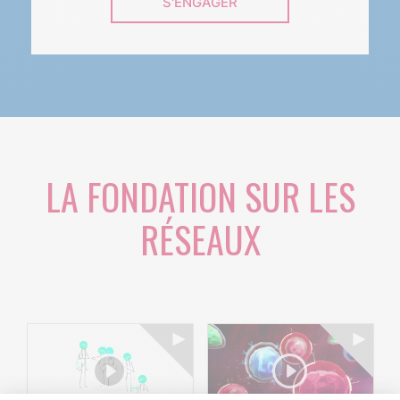
S'ENGAGER
LA FONDATION SUR LES
RÉSEAUX