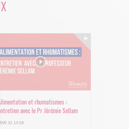
UX
Alimentation et rhumatismes :
ntretien avec le Pr Jérémie Sellam
AR 31 13:58