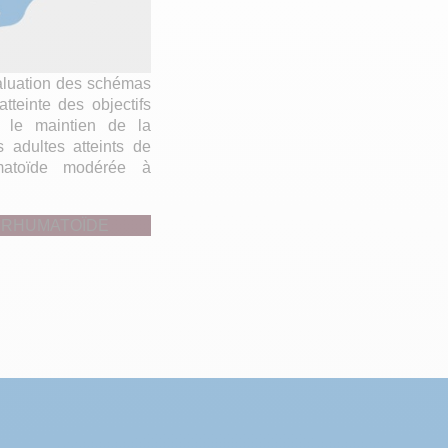
valuation des schémas
atteinte des objectifs
t le maintien de la
 adultes atteints de
umatoïde modérée à
 RHUMATOÏDE