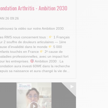
Fondation Arthritis - Ambition 2030
AN 26 09:26
etrouvez la vidéo sur notre Ambition 2030.
es RMS nous concernent tous :
1 Français
ur 2 souffre de douleurs articulaires — 1ère
ause d’invalidité dans le monde
5 000
nfants touchés en France
2ᵉ cause de
aladies professionnelles, avec un impact fort
our les entreprises.
Ambition 2030 : La
ondation aura investi 60M€ dans la recherche
epuis sa naissance et aura changé la vie de...