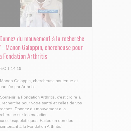
"Donnez du mouvement à la recherche
!" - Manon Galoppin, chercheuse pour
a Fondation Arthritis
ÉC 1 14:19
 Manon Galoppin, chercheuse soutenue et
inancée par Arthritis
 Soutenir la Fondation Arthritis, c'est croire à
a recherche pour votre santé et celles de vos
roches.
Donnez du mouvement à la
echerche sur les maladies
usculosquelettiques. Faites un don dès
aintenant à la Fondation Arthritis"