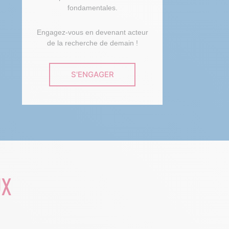
fondamentales.
Engagez-vous en devenant acteur
de la recherche de demain !
S'ENGAGER
UX