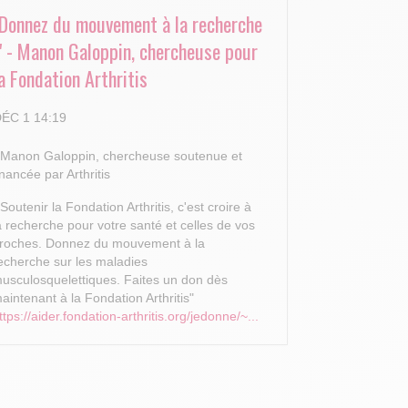
"Donnez du mouvement à la recherche
!" - Manon Galoppin, chercheuse pour
a Fondation Arthritis
ÉC 1 14:19
 Manon Galoppin, chercheuse soutenue et
inancée par Arthritis
 Soutenir la Fondation Arthritis, c'est croire à
a recherche pour votre santé et celles de vos
roches.
Donnez du mouvement à la
echerche sur les maladies
usculosquelettiques. Faites un don dès
aintenant à la Fondation Arthritis"
ttps://aider.fondation-arthritis.org/jedonne/~...