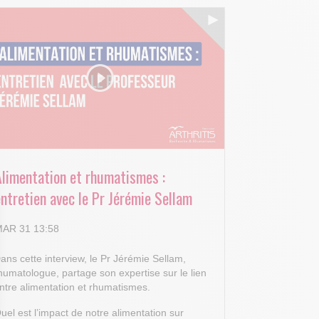
Alimentation et rhumatismes :
ntretien avec le Pr Jérémie Sellam
AR 31 13:58
ans cette interview, le Pr Jérémie Sellam,
humatologue, partage son expertise sur le lien
ntre alimentation et rhumatismes.
uel est l’impact de notre alimentation sur