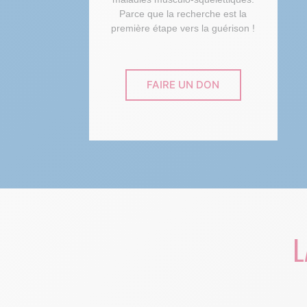
Parce que la recherche est la
première étape vers la guérison !
FAIRE UN DON
L