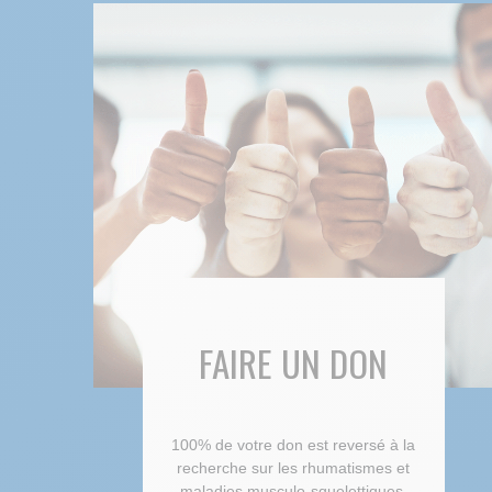
FAIRE UN DON
100% de votre don est reversé à la
recherche sur les rhumatismes et
maladies musculo-squelettiques.