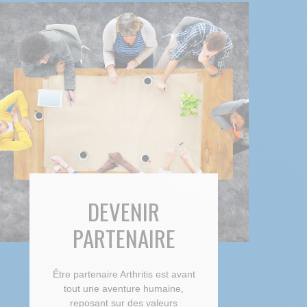
DEVENIR
PARTENAIRE
Être partenaire Arthritis est avant
tout une aventure humaine,
reposant sur des valeurs