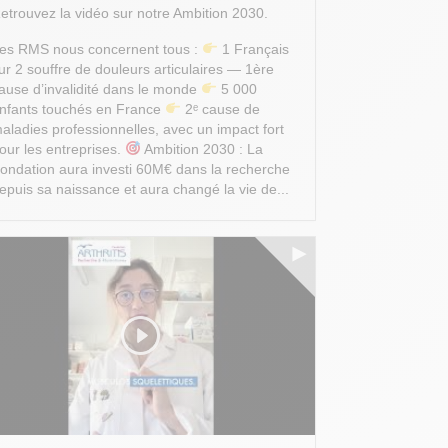
etrouvez la vidéo sur notre Ambition 2030.
es RMS nous concernent tous :
1 Français
ur 2 souffre de douleurs articulaires — 1ère
ause d’invalidité dans le monde
5 000
nfants touchés en France
2ᵉ cause de
aladies professionnelles, avec un impact fort
our les entreprises.
Ambition 2030 : La
ondation aura investi 60M€ dans la recherche
epuis sa naissance et aura changé la vie de...