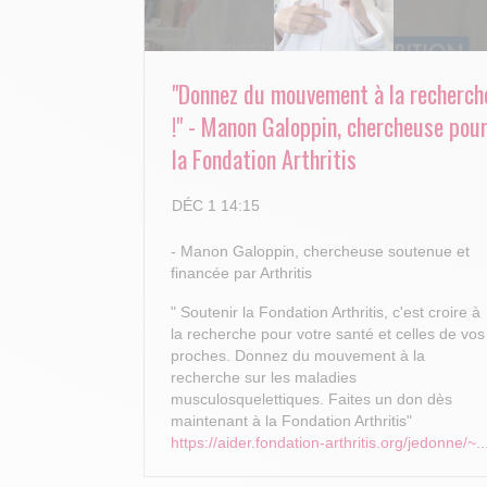
"Donnez du mouvement à la recherch
!" - Manon Galoppin, chercheuse pou
la Fondation Arthritis
DÉC 1 14:15
- Manon Galoppin, chercheuse soutenue et
financée par Arthritis
" Soutenir la Fondation Arthritis, c'est croire à
la recherche pour votre santé et celles de vos
proches.
Donnez du mouvement à la
recherche sur les maladies
musculosquelettiques. Faites un don dès
maintenant à la Fondation Arthritis"
https://aider.fondation-arthritis.org/jedonne/~..