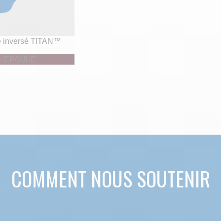
e inversé TITAN™
L'ÉPAULE
COMMENT NOUS SOUTENIR