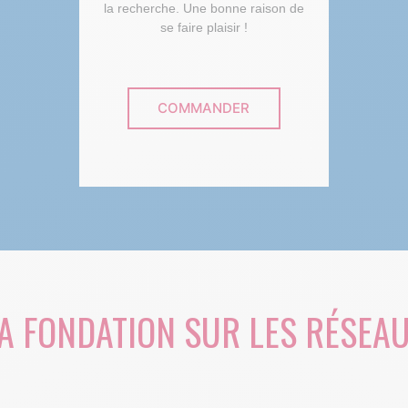
la recherche. Une bonne raison de
se faire plaisir !
COMMANDER
A FONDATION SUR LES RÉSEA