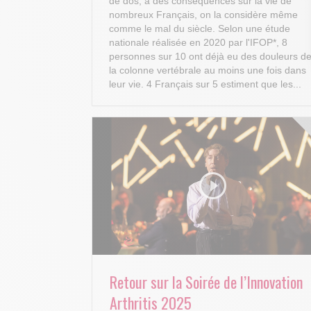
de dos, a des conséquences sur la vie de
nombreux Français, on la considère même
comme le mal du siècle. Selon une étude
nationale réalisée en 2020 par l'IFOP*, 8
personnes sur 10 ont déjà eu des douleurs d
la colonne vertébrale au moins une fois dans
leur vie. 4 Français sur 5 estiment que les...
Retour sur la Soirée de l’Innovation
Arthritis 2025