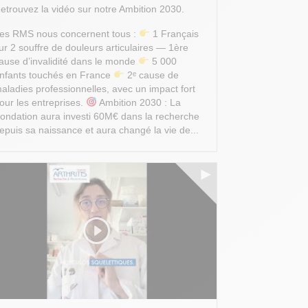
etrouvez la vidéo sur notre Ambition 2030.
es RMS nous concernent tous :
1 Français
ur 2 souffre de douleurs articulaires — 1ère
ause d’invalidité dans le monde
5 000
nfants touchés en France
2ᵉ cause de
aladies professionnelles, avec un impact fort
our les entreprises.
Ambition 2030 : La
ondation aura investi 60M€ dans la recherche
epuis sa naissance et aura changé la vie de...