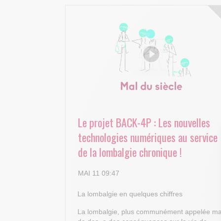
Le projet BACK-4P : Les nouvelles
technologies numériques au service
de la lombalgie chronique !
MAI 11 09:47
La lombalgie en quelques chiffres
La lombalgie, plus communément appelée ma