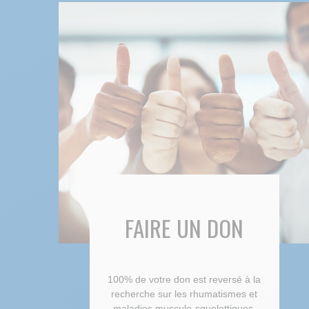
FAIRE UN DON
100% de votre don est reversé à la
recherche sur les rhumatismes et
maladies musculo-squelettiques.