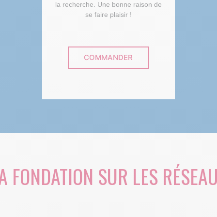
la recherche. Une bonne raison de
se faire plaisir !
COMMANDER
A FONDATION SUR LES RÉSEA