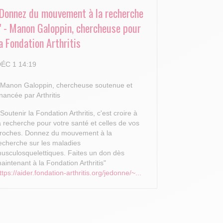
"Donnez du mouvement à la recherche
!" - Manon Galoppin, chercheuse pour
a Fondation Arthritis
ÉC 1 14:19
 Manon Galoppin, chercheuse soutenue et
inancée par Arthritis
 Soutenir la Fondation Arthritis, c'est croire à
a recherche pour votre santé et celles de vos
roches.
Donnez du mouvement à la
echerche sur les maladies
usculosquelettiques. Faites un don dès
aintenant à la Fondation Arthritis"
ttps://aider.fondation-arthritis.org/jedonne/~...