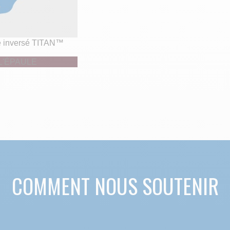
e inversé TITAN™
L'ÉPAULE
COMMENT NOUS SOUTENIR