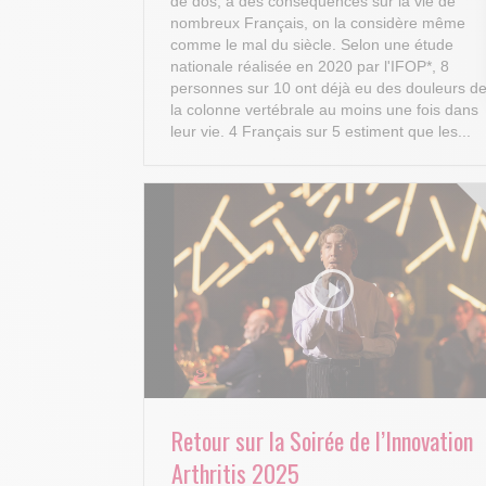
de dos, a des conséquences sur la vie de
nombreux Français, on la considère même
comme le mal du siècle. Selon une étude
nationale réalisée en 2020 par l'IFOP*, 8
personnes sur 10 ont déjà eu des douleurs d
la colonne vertébrale au moins une fois dans
leur vie. 4 Français sur 5 estiment que les...
Retour sur la Soirée de l’Innovation
Arthritis 2025