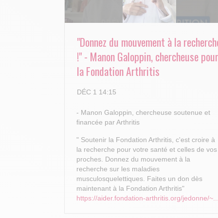
"Donnez du mouvement à la recherch
!" - Manon Galoppin, chercheuse pou
la Fondation Arthritis
DÉC 1 14:15
- Manon Galoppin, chercheuse soutenue et
financée par Arthritis
" Soutenir la Fondation Arthritis, c'est croire à
la recherche pour votre santé et celles de vos
proches.
Donnez du mouvement à la
recherche sur les maladies
musculosquelettiques. Faites un don dès
maintenant à la Fondation Arthritis"
https://aider.fondation-arthritis.org/jedonne/~..