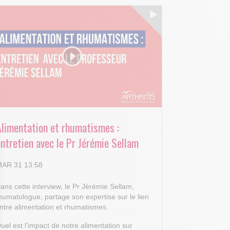
Alimentation et rhumatismes :
ntretien avec le Pr Jérémie Sellam
AR 31 13:58
ans cette interview, le Pr Jérémie Sellam,
humatologue, partage son expertise sur le lien
ntre alimentation et rhumatismes.
uel est l’impact de notre alimentation sur