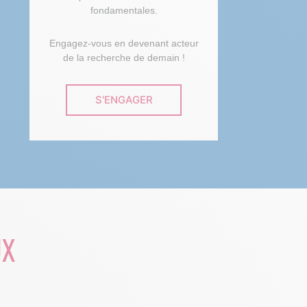
fondamentales.
Engagez-vous en devenant acteur
de la recherche de demain !
S'ENGAGER
UX