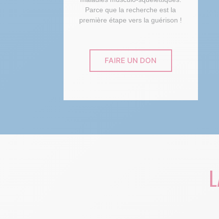
Parce que la recherche est la
première étape vers la guérison !
FAIRE UN DON
L