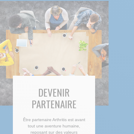
DEVENIR
PARTENAIRE
Être partenaire Arthritis est avant
tout une aventure humaine,
reposant sur des valeurs