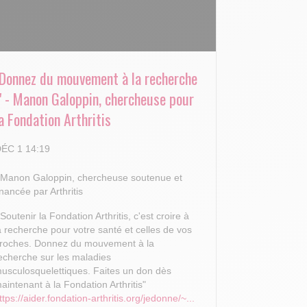
"Donnez du mouvement à la recherche
!" - Manon Galoppin, chercheuse pour
a Fondation Arthritis
ÉC 1 14:19
 Manon Galoppin, chercheuse soutenue et
inancée par Arthritis
 Soutenir la Fondation Arthritis, c'est croire à
a recherche pour votre santé et celles de vos
roches.
Donnez du mouvement à la
echerche sur les maladies
usculosquelettiques. Faites un don dès
aintenant à la Fondation Arthritis"
ttps://aider.fondation-arthritis.org/jedonne/~...