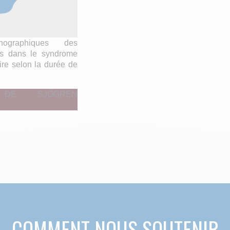
hographiques des
res dans le syndrome
ire selon la durée de
 DE SJÖGREN
COMMENT NOUS SOUTENIR