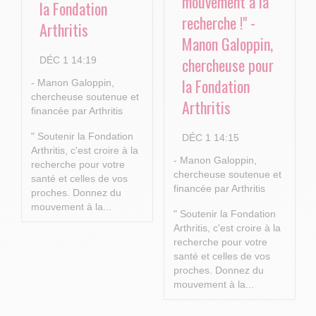
mouvement à la
la Fondation
recherche !" -
Arthritis
Manon Galoppin,
chercheuse pour
DÉC 1 14:19
la Fondation
- Manon Galoppin,
chercheuse soutenue et
Arthritis
financée par Arthritis
" Soutenir la Fondation
DÉC 1 14:15
Arthritis, c'est croire à la
- Manon Galoppin,
recherche pour votre
chercheuse soutenue et
santé et celles de vos
financée par Arthritis
proches.
Donnez du
mouvement à la...
" Soutenir la Fondation
Arthritis, c'est croire à la
recherche pour votre
santé et celles de vos
proches.
Donnez du
mouvement à la...