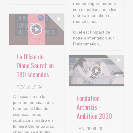
rhumatologue, partage
son expertise sur le lien
entre alimentation et
rhumatismes.
Quel est l’impact de
notre alimentation sur
l’inflammation...
La thèse de
Dione Saurat en
180 secondes
FÉV 18 15:54
Fondation
A l'occasion de la
journée mondiale des
Arthritis -
femmes et filles de
Ambition 2030
sciences, nous
souhaitons mettre en
lumière Dione Saurat,
JAN 26 09:26
chercheuse Arthritis