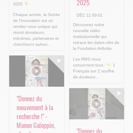
2025
2025
Chaque année, la Soirée
DÉC 11 09:01
de l’Innovation est un
Découvrez notre
rendez-vous unique qui
nouvelle vidéo
réunit donateurs,
institutionnelle qui
mécènes, partenaires et
retrace les dates-clés de
chercheurs autour...
la Fondation Arthritis.
Les RMS nous
concernent tous :
1
Français sur 2 souffre
de douleurs...
"Donnez du
mouvement à la
recherche !" -
Manon Galoppin,
"Donnez du