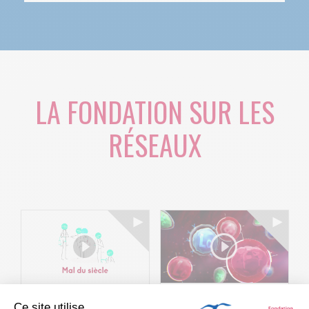
LA FONDATION SUR LES
RÉSEAUX
Ce site utilise