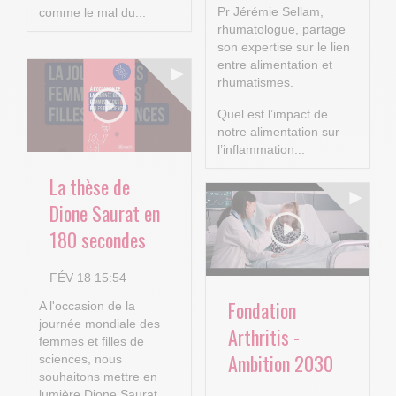
Pr Jérémie Sellam,
comme le mal du...
rhumatologue, partage
son expertise sur le lien
entre alimentation et
rhumatismes.
Quel est l’impact de
notre alimentation sur
l’inflammation...
La thèse de
Dione Saurat en
180 secondes
FÉV 18 15:54
Fondation
A l'occasion de la
journée mondiale des
Arthritis -
femmes et filles de
Ambition 2030
sciences, nous
souhaitons mettre en
lumière Dione Saurat,