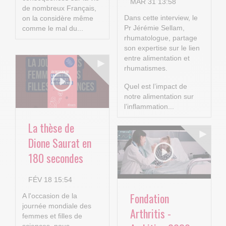
MAR 31 13:58
de nombreux Français,
Dans cette interview, le
on la considère même
Pr Jérémie Sellam,
comme le mal du...
rhumatologue, partage
son expertise sur le lien
entre alimentation et
rhumatismes.
Quel est l’impact de
notre alimentation sur
l’inflammation...
La thèse de
Dione Saurat en
180 secondes
FÉV 18 15:54
Fondation
A l'occasion de la
journée mondiale des
Arthritis -
femmes et filles de