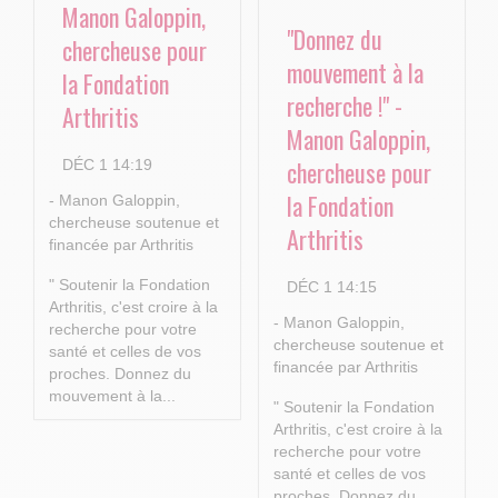
Manon Galoppin,
"Donnez du
chercheuse pour
mouvement à la
la Fondation
recherche !" -
Arthritis
Manon Galoppin,
chercheuse pour
DÉC 1 14:19
la Fondation
- Manon Galoppin,
chercheuse soutenue et
Arthritis
financée par Arthritis
" Soutenir la Fondation
DÉC 1 14:15
Arthritis, c'est croire à la
- Manon Galoppin,
recherche pour votre
chercheuse soutenue et
santé et celles de vos
financée par Arthritis
proches.
Donnez du
mouvement à la...
" Soutenir la Fondation
Arthritis, c'est croire à la
recherche pour votre
santé et celles de vos
proches.
Donnez du