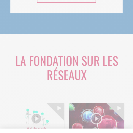
LA FONDATION SUR LES
RÉSEAUX