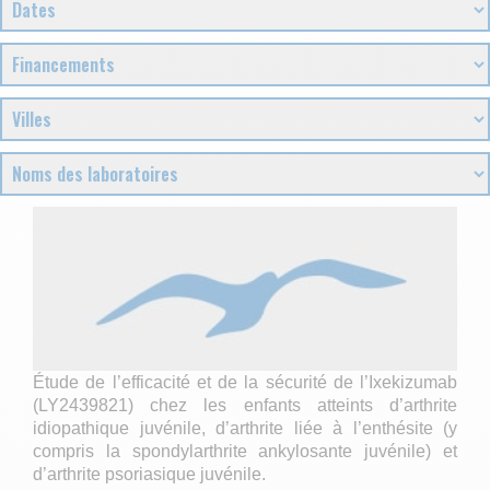
Étude de l’efficacité et de la sécurité de l’Ixekizumab
(LY2439821) chez les enfants atteints d’arthrite
idiopathique juvénile, d’arthrite liée à l’enthésite (y
compris la spondylarthrite ankylosante juvénile) et
d’arthrite psoriasique juvénile.