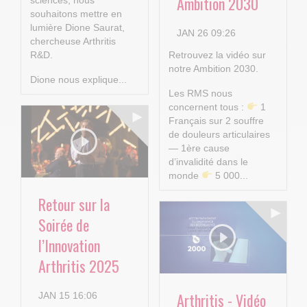
Ambition 2030
sciences, nous
souhaitons mettre en
lumière Dione Saurat,
JAN 26 09:26
chercheuse Arthritis
R&D.
Retrouvez la vidéo sur
notre Ambition 2030.
Dione nous explique...
Les RMS nous
concernent tous :
1
Français sur 2 souffre
de douleurs articulaires
— 1ère cause
d’invalidité dans le
monde
5 000...
Retour sur la
Soirée de
l’Innovation
Arthritis 2025
Arthritis - Vidéo
JAN 15 16:06