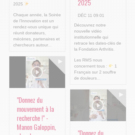
2025
2025
Chaque année, la Soirée
DÉC 11 09:01
de l’Innovation est un
Découvrez notre
rendez-vous unique qui
nouvelle vidéo
réunit donateurs,
institutionnelle qui
mécènes, partenaires et
retrace les dates-clés de
chercheurs autour...
la Fondation Arthritis.
Les RMS nous
concernent tous :
1
Français sur 2 souffre
de douleurs...
"Donnez du
mouvement à la
recherche !" -
Manon Galoppin,
"Donnez du