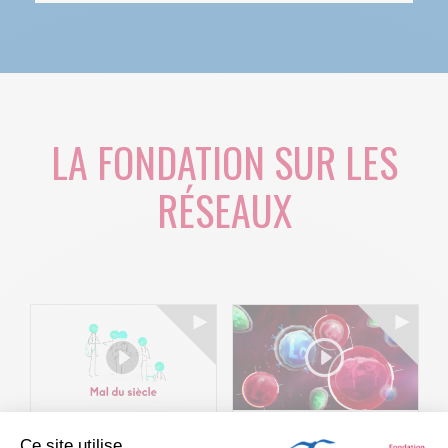
LA FONDATION SUR LES
RÉSEAUX
Ce site utilise