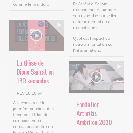
Pr Jérémie Sellam,
comme le mal du...
rhumatologue, partage
son expertise sur le lien
entre alimentation et
rhumatismes.
Quel est l’impact de
notre alimentation sur
l’inflammation...
La thèse de
Dione Saurat en
180 secondes
FÉV 18 15:54
Fondation
A l'occasion de la
journée mondiale des
Arthritis -
femmes et filles de
Ambition 2030
sciences, nous
souhaitons mettre en
lumière Dione Saurat,