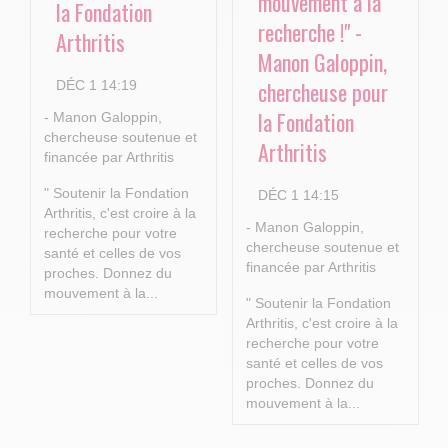
mouvement à la
la Fondation
recherche !" -
Arthritis
Manon Galoppin,
chercheuse pour
DÉC 1 14:19
la Fondation
- Manon Galoppin,
chercheuse soutenue et
Arthritis
financée par Arthritis
" Soutenir la Fondation
DÉC 1 14:15
Arthritis, c'est croire à la
- Manon Galoppin,
recherche pour votre
chercheuse soutenue et
santé et celles de vos
financée par Arthritis
proches.
Donnez du
mouvement à la...
" Soutenir la Fondation
Arthritis, c'est croire à la
recherche pour votre
santé et celles de vos
proches.
Donnez du
mouvement à la...