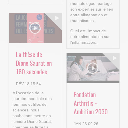
rhumatologue, partage
son expertise sur le lien
entre alimentation et
rhumatismes.
Quel est l’impact de
notre alimentation sur
l’inflammation...
La thèse de
Dione Saurat en
180 secondes
FÉV 18 15:54
Fondation
A l'occasion de la
journée mondiale des
Arthritis -
femmes et filles de
Ambition 2030
sciences, nous
souhaitons mettre en
lumière Dione Saurat,
JAN 26 09:26
chercheuse Arthritis