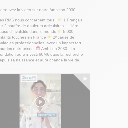
etrouvez la vidéo sur notre Ambition 2030.
es RMS nous concernent tous :
1 Français
ur 2 souffre de douleurs articulaires — 1ère
ause d’invalidité dans le monde
5 000
nfants touchés en France
2ᵉ cause de
aladies professionnelles, avec un impact fort
our les entreprises.
Ambition 2030 : La
ondation aura investi 60M€ dans la recherche
epuis sa naissance et aura changé la vie de...