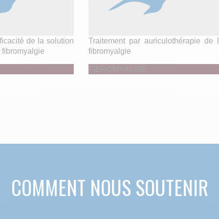
ficacité de la solution
Traitement par auriculothérapie de 
fibromyalgie
fibromyalgie
FIBROMYALGIE
COMMENT NOUS SOUTENIR