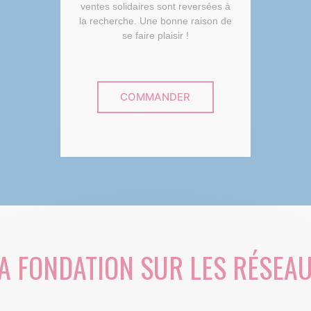
ventes solidaires sont reversées à
la recherche. Une bonne raison de
se faire plaisir !
COMMANDER
A FONDATION SUR LES RÉSEA