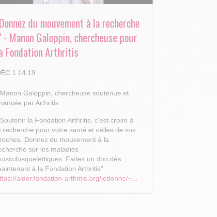
"Donnez du mouvement à la recherche
!" - Manon Galoppin, chercheuse pour
a Fondation Arthritis
ÉC 1 14:19
 Manon Galoppin, chercheuse soutenue et
inancée par Arthritis
 Soutenir la Fondation Arthritis, c'est croire à
a recherche pour votre santé et celles de vos
roches.
Donnez du mouvement à la
echerche sur les maladies
usculosquelettiques. Faites un don dès
aintenant à la Fondation Arthritis"
ttps://aider.fondation-arthritis.org/jedonne/~...