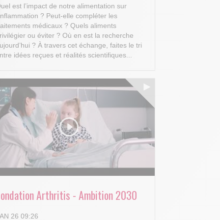
uel est l’impact de notre alimentation sur
’inflammation ? Peut-elle compléter les
raitements médicaux ? Quels aliments
rivilégier ou éviter ? Où en est la recherche
ujourd’hui ?
À travers cet échange, faites le tri
 Options
ntre idées reçues et réalités scientifiques...
tres de confidentialité, en garantissant la conformité avec les
Fondation Arthritis - Ambition 2030
AN 26 09:26