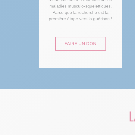
maladies musculo-squelettiques.
Parce que la recherche est la
première étape vers la guérison !
FAIRE UN DON
L