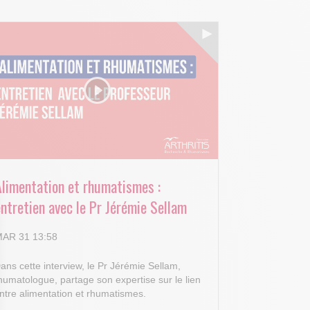
Alimentation et rhumatismes :
ntretien avec le Pr Jérémie Sellam
AR 31 13:58
ans cette interview, le Pr Jérémie Sellam,
humatologue, partage son expertise sur le lien
ntre alimentation et rhumatismes.