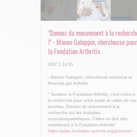
"Donnez du mouvement à la recherch
!" - Manon Galoppin, chercheuse pou
la Fondation Arthritis
DÉC 1 14:15
- Manon Galoppin, chercheuse soutenue et
financée par Arthritis
" Soutenir la Fondation Arthritis, c'est croire à
la recherche pour votre santé et celles de vos
proches.
Donnez du mouvement à la
recherche sur les maladies
musculosquelettiques. Faites un don dès
maintenant à la Fondation Arthritis"
https://aider.fondation-arthritis.org/jedonne/~..