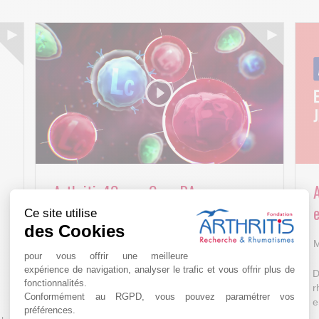
Arthritis4Cure - Cure-RA
e
Ce site utilise
AVR 22 15:01
des Cookies
M
pour vous offrir une meilleure
expérience de navigation, analyser le trafic et vous offrir plus de
D
fonctionnalités.
r
Conformément au RGPD, vous pouvez paramétrer vos
e
préférences.