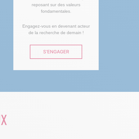
reposant sur des valeurs
fondamentales.
Engagez-vous en devenant acteur
de la recherche de demain !
S'ENGAGER
UX