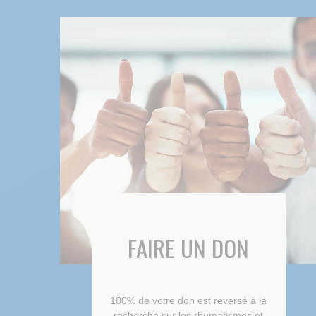
FAIRE UN DON
100% de votre don est reversé à la
recherche sur les rhumatismes et