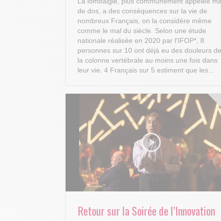
La lombalgie, plus communément appelée ma
de dos, a des conséquences sur la vie de
nombreux Français, on la considère même
comme le mal du siècle. Selon une étude
nationale réalisée en 2020 par l'IFOP*, 8
personnes sur 10 ont déjà eu des douleurs d
la colonne vertébrale au moins une fois dans
leur vie. 4 Français sur 5 estiment que les...
Retour sur la Soirée de l’Innovation