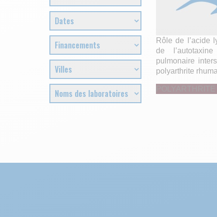
Rôle de l’acide 
de l’autotaxin
pulmonaire inters
polyarthrite rhum
POLYARTHRITE