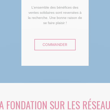
L’ensemble des bénéfices des
ventes solidaires sont reversées à
la recherche. Une bonne raison de
se faire plaisir !
COMMANDER
A FONDATION SUR LES RÉSEA