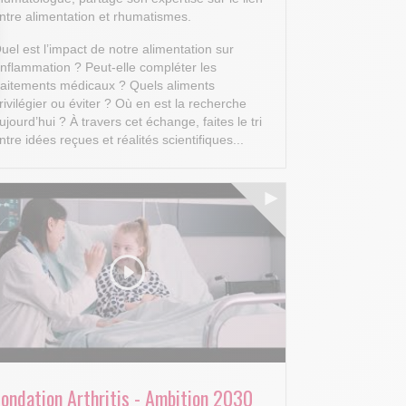
ntre alimentation et rhumatismes.
uel est l’impact de notre alimentation sur
’inflammation ? Peut-elle compléter les
raitements médicaux ? Quels aliments
rivilégier ou éviter ? Où en est la recherche
 Options
ujourd’hui ?
À travers cet échange, faites le tri
ntre idées reçues et réalités scientifiques...
tres de confidentialité, en garantissant la conformité avec les
Fondation Arthritis - Ambition 2030