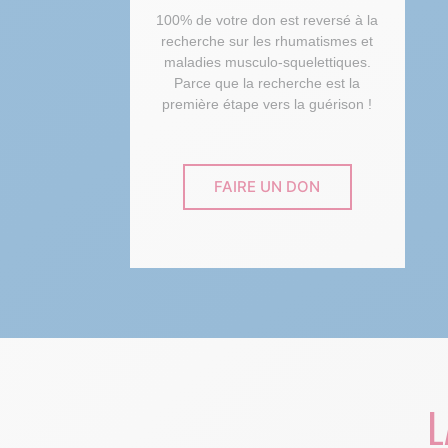
100% de votre don est reversé à la
recherche sur les rhumatismes et
maladies musculo-squelettiques.
Parce que la recherche est la
première étape vers la guérison !
FAIRE UN DON
L