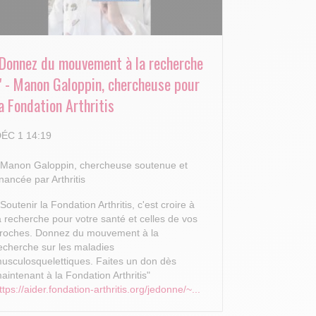
"Donnez du mouvement à la recherche
!" - Manon Galoppin, chercheuse pour
a Fondation Arthritis
ÉC 1 14:19
 Manon Galoppin, chercheuse soutenue et
inancée par Arthritis
 Soutenir la Fondation Arthritis, c'est croire à
a recherche pour votre santé et celles de vos
roches.
Donnez du mouvement à la
echerche sur les maladies
usculosquelettiques. Faites un don dès
aintenant à la Fondation Arthritis"
ttps://aider.fondation-arthritis.org/jedonne/~...