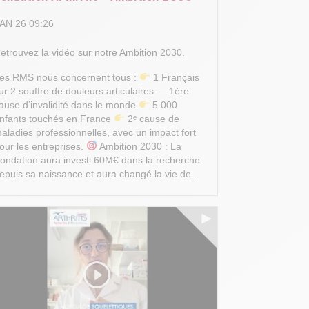
AN 26 09:26
etrouvez la vidéo sur notre Ambition 2030.
es RMS nous concernent tous :
1 Français
ur 2 souffre de douleurs articulaires — 1ère
ause d’invalidité dans le monde
5 000
nfants touchés en France
2ᵉ cause de
aladies professionnelles, avec un impact fort
our les entreprises.
Ambition 2030 : La
ondation aura investi 60M€ dans la recherche
epuis sa naissance et aura changé la vie de...