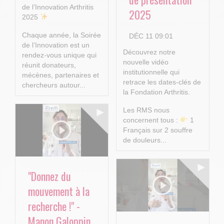
de l’Innovation Arthritis
2025
2025
Chaque année, la Soirée
DÉC 11 09:01
de l’Innovation est un
Découvrez notre
rendez-vous unique qui
nouvelle vidéo
réunit donateurs,
institutionnelle qui
mécènes, partenaires et
retrace les dates-clés de
chercheurs autour...
la Fondation Arthritis.
Les RMS nous
concernent tous :
1
Français sur 2 souffre
de douleurs...
"Donnez du
mouvement à la
recherche !" -
Manon Galoppin,