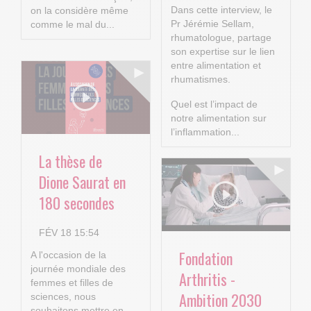
Dans cette interview, le
on la considère même
Pr Jérémie Sellam,
comme le mal du...
rhumatologue, partage
son expertise sur le lien
entre alimentation et
rhumatismes.
Quel est l’impact de
notre alimentation sur
l’inflammation...
La thèse de
Dione Saurat en
180 secondes
FÉV 18 15:54
Fondation
A l'occasion de la
journée mondiale des
Arthritis -
femmes et filles de
Ambition 2030
sciences, nous
souhaitons mettre en