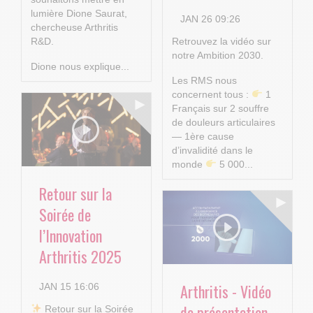
lumière Dione Saurat,
JAN 26 09:26
chercheuse Arthritis
R&D.
Retrouvez la vidéo sur
notre Ambition 2030.
Dione nous explique...
Les RMS nous
concernent tous :
1
Français sur 2 souffre
de douleurs articulaires
— 1ère cause
d’invalidité dans le
monde
5 000...
Retour sur la
Soirée de
l’Innovation
Arthritis 2025
Arthritis - Vidéo
JAN 15 16:06
de présentation
​ Retour sur la Soirée