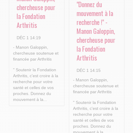
"Donnez du
chercheuse pour
mouvement à la
la Fondation
recherche !" -
Arthritis
Manon Galoppin,
chercheuse pour
DÉC 1 14:19
la Fondation
- Manon Galoppin,
chercheuse soutenue et
Arthritis
financée par Arthritis
" Soutenir la Fondation
DÉC 1 14:15
Arthritis, c'est croire à la
- Manon Galoppin,
recherche pour votre
chercheuse soutenue et
santé et celles de vos
financée par Arthritis
proches.
Donnez du
mouvement à la...
" Soutenir la Fondation
Arthritis, c'est croire à la
recherche pour votre
santé et celles de vos
proches.
Donnez du
mouvement à la...