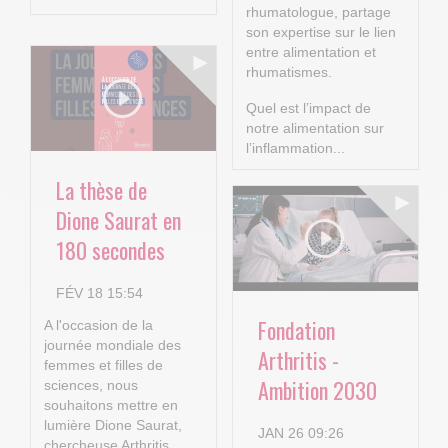
rhumatologue, partage
son expertise sur le lien
entre alimentation et
rhumatismes.
Quel est l’impact de
notre alimentation sur
l’inflammation...
La thèse de
Dione Saurat en
180 secondes
FÉV 18 15:54
Fondation
A l'occasion de la
journée mondiale des
Arthritis -
femmes et filles de
Ambition 2030
sciences, nous
souhaitons mettre en
lumière Dione Saurat,
JAN 26 09:26
chercheuse Arthritis