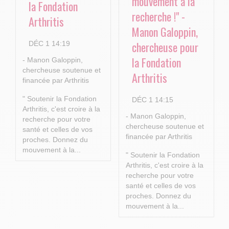
mouvement à la
la Fondation
recherche !" -
Arthritis
Manon Galoppin,
chercheuse pour
DÉC 1 14:19
la Fondation
- Manon Galoppin,
chercheuse soutenue et
Arthritis
financée par Arthritis
" Soutenir la Fondation
DÉC 1 14:15
Arthritis, c'est croire à la
- Manon Galoppin,
recherche pour votre
chercheuse soutenue et
santé et celles de vos
financée par Arthritis
proches.
Donnez du
mouvement à la...
" Soutenir la Fondation
Arthritis, c'est croire à la
recherche pour votre
santé et celles de vos
proches.
Donnez du
mouvement à la...